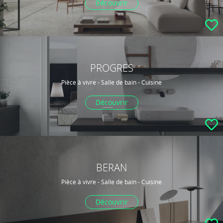
Découvrir
PROGRES
Pièce à vivre - Salle de bain - Cuisine
Découvrir
BERAN
Pièce à vivre - Salle de bain - Cuisine
Découvrir