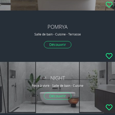
POMRYA
Salle de bain - Cuisine - Terrasse
Découvrir
NIGHT
Pièce à vivre - Salle de bain - Cuisine
Découvrir