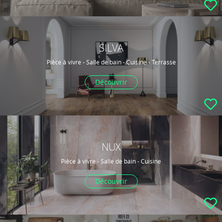
SILVA
Pièce à vivre - Salle de bain - Cuisine - Terrasse
Découvrir
NUX
Pièce à vivre - Salle de bain - Cuisine
Découvrir