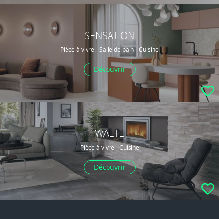
SENSATION
Pièce à vivre - Salle de bain - Cuisine
Découvrir
WALTE
Pièce à vivre - Cuisine
Découvrir