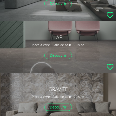
Découvrir
LAB
Pièce à vivre - Salle de bain - Cuisine
Découvrir
GRAVITE
Pièce à vivre - Salle de bain - Cuisine
Découvrir