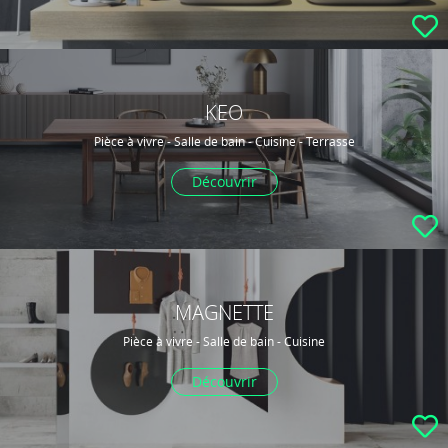
KEO
Pièce à vivre - Salle de bain - Cuisine - Terrasse
Découvrir
MAGNETTE
Pièce à vivre - Salle de bain - Cuisine
Découvrir