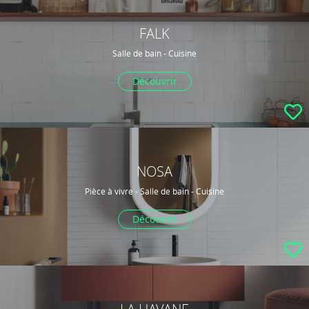
FALK
Salle de bain - Cuisine
Découvrir
NOSA
Pièce à vivre - Salle de bain - Cuisine
Découvrir