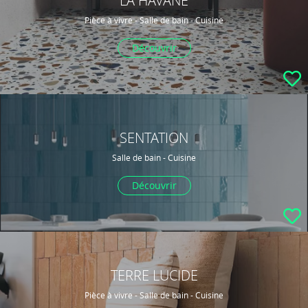
LA HAVANE
Pièce à vivre - Salle de bain - Cuisine
Découvrir
SENTATION
Salle de bain - Cuisine
Découvrir
TERRE LUCIDE
Pièce à vivre - Salle de bain - Cuisine