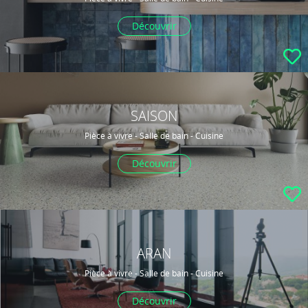
Découvrir
SAISON
Pièce à vivre - Salle de bain - Cuisine
Découvrir
ARAN
Pièce à vivre - Salle de bain - Cuisine
Découvrir