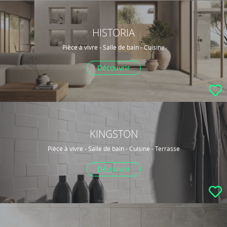
HISTORIA
Pièce à vivre - Salle de bain - Cuisine
Découvrir
KINGSTON
Pièce à vivre - Salle de bain - Cuisine - Terrasse
Découvrir