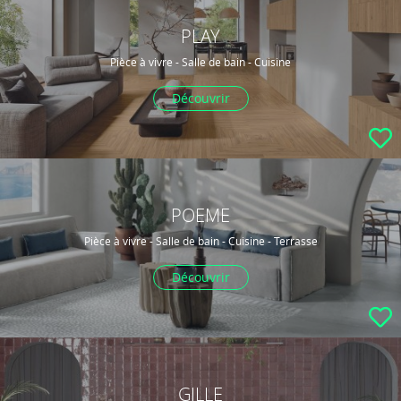
PLAY
Pièce à vivre - Salle de bain - Cuisine
Découvrir
POEME
Pièce à vivre - Salle de bain - Cuisine - Terrasse
Découvrir
GILLE