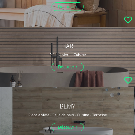
Découvrir
BAR
Pièce à vivre - Cuisine
Découvrir
BEMY
Pièce à vivre - Salle de bain - Cuisine - Terrasse
Découvrir