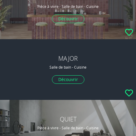
Pièce à vivre - Salle de bain - Cuisine
Découvrir
MAJOR
Salle de bain - Cuisine
Découvrir
QUIET
Pièce à vivre - Salle de bain - Cuisine