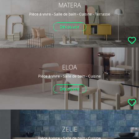
MATERA
Pièce à vivre - Salle de bain - Cuisine - Terrasse
Découvrir
ELOA
Pièce à vivre - Salle de bain - Cuisine
Découvrir
ZELIE
Pièce à vivre - Salle de bain - Cuisine