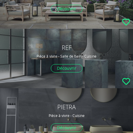
Découvrir
REF
Pièce à vivre - Salle de bain - Cuisine
Découvrir
PIETRA
Pièce à vivre - Cuisine
Découvrir