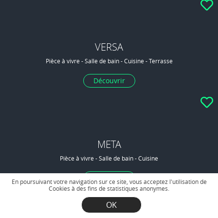
VERSA
Pièce à vivre - Salle de bain - Cuisine - Terrasse
Découvrir
META
Pièce à vivre - Salle de bain - Cuisine
Découvrir
En poursuivant votre navigation sur ce site, vous acceptez l'utilisation de
Cookies à des fins de statistiques anonymes.
OK