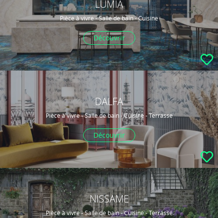
LUMIA
Pièce à vivre - Salle de bain - Cuisine
Découvrir
DALFA
Pièce à vivre - Salle de bain - Cuisine - Terrasse
Découvrir
NISSAME
Pièce à vivre - Salle de bain - Cuisine - Terrasse