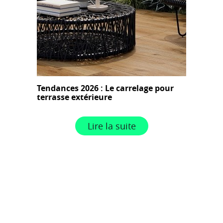
Tendances 2026 : Le carrelage pour
terrasse extérieure
Lire la suite