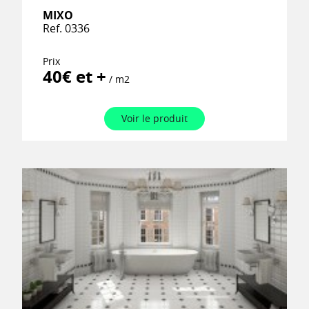
MIXO
Ref. 0336
Prix
40€ et +
/ m2
Voir le produit