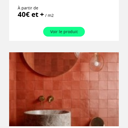
À partir de
40€ et +
/ m2
Voir le produit