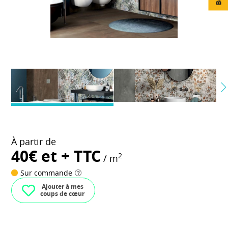
À partir de
40€ et + TTC
2
/ m
Sur commande
Ajouter à mes
coups de cœur