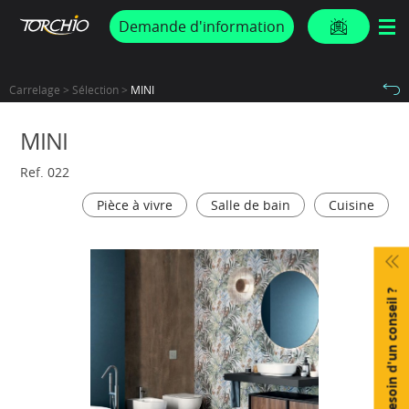
PROMOS & ACTUS
Demande d'information
Carrelage > Sélection >
MINI
MINI
Ref. 022
Pièce à vivre
Salle de bain
Cuisine
Besoin d'un conseil ?