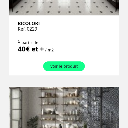
BICOLORI
Ref. 0229
À partir de
40€ et +
/ m2
Voir le produit