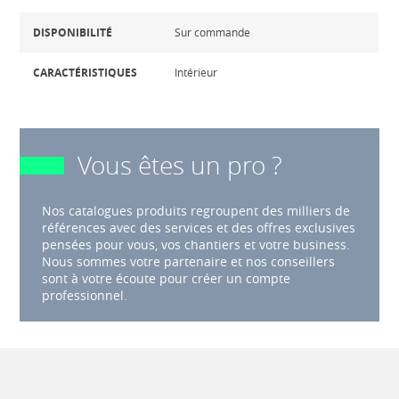
DISPONIBILITÉ
Sur commande
CARACTÉRISTIQUES
Intérieur
Vous êtes un pro ?
Nos catalogues produits regroupent des milliers de
références avec des services et des offres exclusives
pensées pour vous, vos chantiers et votre business.
Nous sommes votre partenaire et nos conseillers
sont à votre écoute pour créer un compte
professionnel.