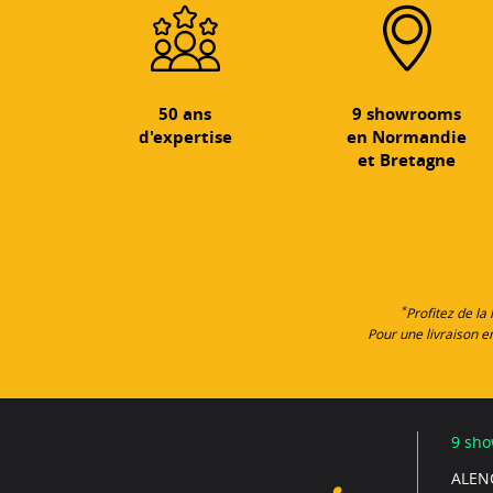
50 ans
9 showrooms
d'expertise
en Normandie
et Bretagne
*
Profitez de la
Pour une livraison 
9 sho
ALEN