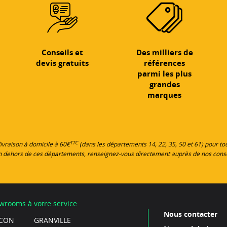
Conseils et
Des milliers de
devis gratuits
références
parmi les plus
grandes
marques
TTC
 livraison à domicile à 60€
(dans les départements 14, 22, 35, 50 et 61) pour 
en dehors de ces départements, renseignez-vous directement auprès de nos cons
wrooms à votre service
Nous contacter
CON
GRANVILLE