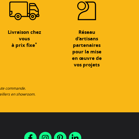
Livraison chez
Réseau
vous
d’artisans
*
à prix fixe
partenaires
pour la mise
en œuvre de
vos projets
toute commande.
eillers en showroom.