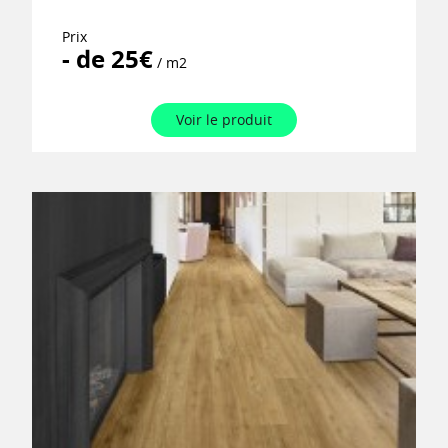
Prix
- de 25€
/ m2
Voir le produit