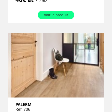
/ m2
Voir le produit
PALERM
Ref. 706