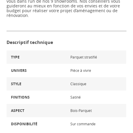
vous dans l’un de nos 9 showrooms. Nos conseillers vous
guideront au mieux en fonction de vos envies et de votre
budget pour réaliser votre projet d’aménagement ou de
rénovation.
Descriptif technique
TYPE
Parquet stratifié
UNIVERS
Pièce à vivre
STYLE
Classique
FINITIONS
Satiné
ASPECT
Bois-Parquet
DISPONIBILITÉ
Sur commande