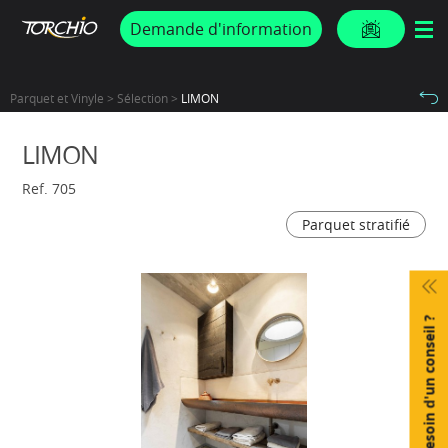
PROMOS & ACTUS
Demande d'information
Parquet et Vinyle > Sélection >
LIMON
LIMON
Ref. 705
Parquet stratifié
Besoin d'un conseil ?