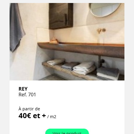
REY
Ref. 701
À partir de
40€ et +
/ m2
Voir le produit