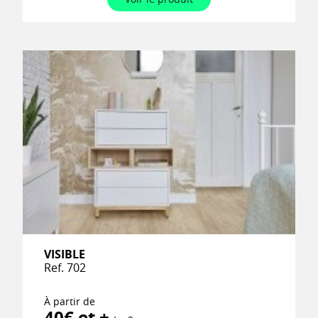
VISIBLE
Ref. 702
À partir de
40€ et +