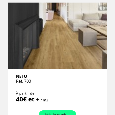
NETO
Ref. 703
À partir de
40€ et +
/ m2
Voir le produit