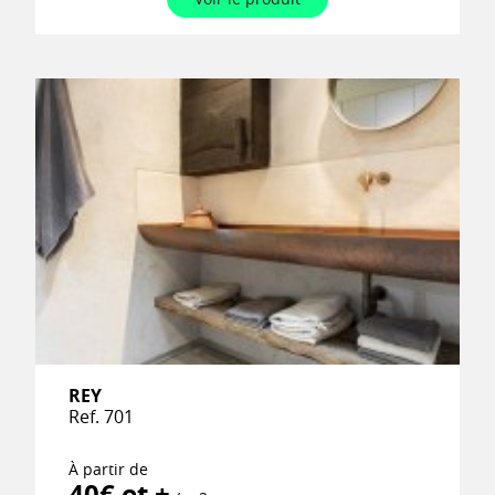
REY
Ref. 701
À partir de
40€ et +