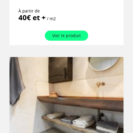
À partir de
40€ et +
/ m2
Voir le produit