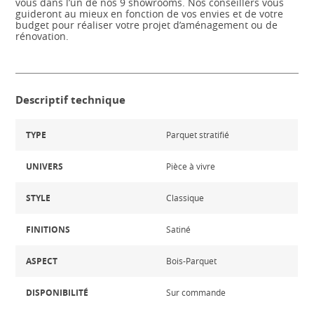
vous dans l’un de nos 9 showrooms. Nos conseillers vous
guideront au mieux en fonction de vos envies et de votre
budget pour réaliser votre projet d’aménagement ou de
rénovation.
Descriptif technique
TYPE
Parquet stratifié
UNIVERS
Pièce à vivre
STYLE
Classique
FINITIONS
Satiné
ASPECT
Bois-Parquet
DISPONIBILITÉ
Sur commande