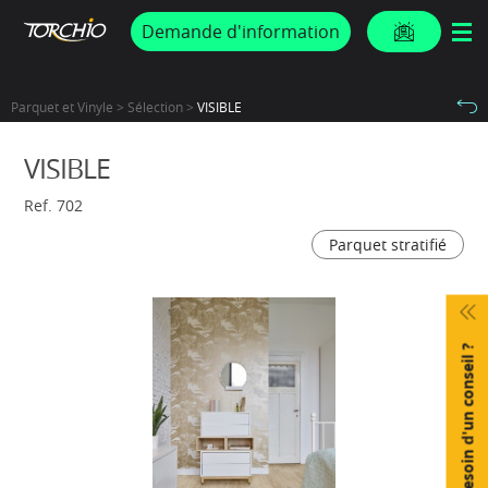
PROMOS & ACTUS
Demande d'information
Parquet et Vinyle > Sélection >
VISIBLE
VISIBLE
Ref. 702
Parquet stratifié
Besoin d'un conseil ?