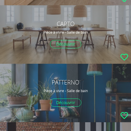
CAPTO
Pièce à vivre - Salle de bain
Découvrir
PATTERNO
Pièce à vivre - Salle de bain
Découvrir