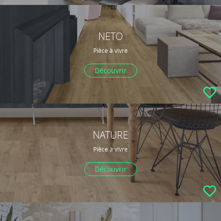
NETO
Pièce à vivre
Découvrir
NATURE
Pièce à vivre
Découvrir