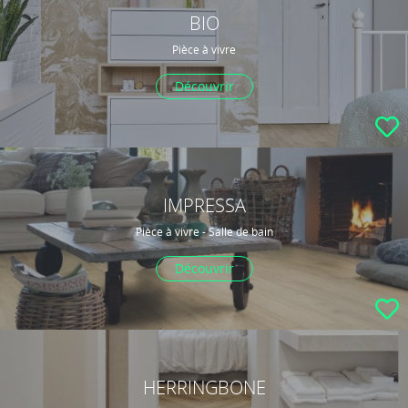
BIO
Pièce à vivre
Découvrir
IMPRESSA
Pièce à vivre - Salle de bain
Découvrir
HERRINGBONE