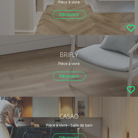
Pièce à vivre
Découvrir
BRIFLY
Pièce à vivre
Découvrir
CASAO
Pièce à vivre - Salle de bain
Découvrir