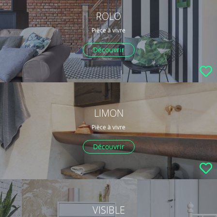
ROLO
Pièce à vivre
Découvrir
LIMON
Pièce à vivre
Découvrir
VISIBLE