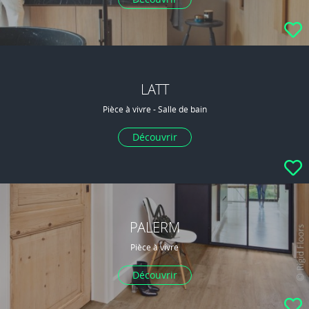
LATT
Pièce à vivre - Salle de bain
Découvrir
PALERM
Pièce à vivre
Découvrir