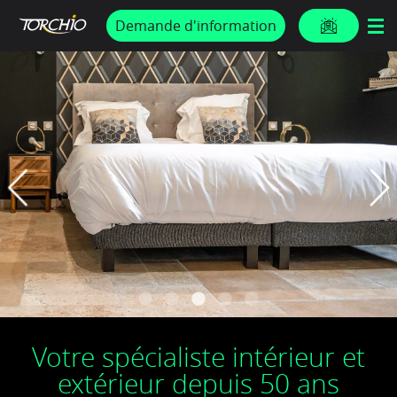
PROMOS & ACTUS
Demande d'information
Votre spécialiste intérieur et
extérieur depuis 50 ans