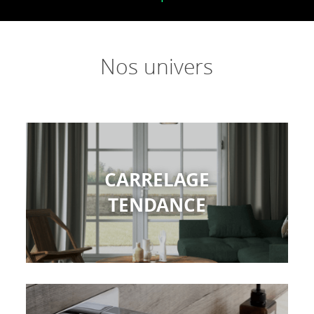
Nos univers
CARRELAGE
TENDANCE