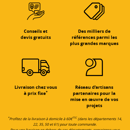
Conseils et
Des milliers de
devis gratuits
références parmi les
plus grandes marques
Livraison chez vous
Réseau d’artisans
*
à prix fixe
partenaires pour la
mise en œuvre de vos
projets
*
TTC
Profitez de la livraison à domicile à 60€
(dans les départements 14,
22, 35, 50 et 61) pour toute commande.
Pour une livraison en dehors de ces départements, renseignez-vous