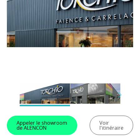
Appeler le showroom
Voir
de ALENCON
l'itinéraire