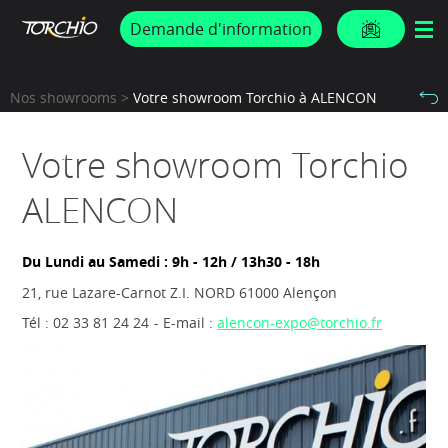
PROMOS & ACTUS
Demande d'information
Nos showrooms >
Votre showroom Torchio à ALENCON
Votre showroom Torchio
ALENCON
Du Lundi au Samedi : 9h - 12h / 13h30 - 18h
21, rue Lazare-Carnot Z.I. NORD 61000 Alençon
Tél : 02 33 81 24 24
- E-mail :
alencon-expo@torchio.fr