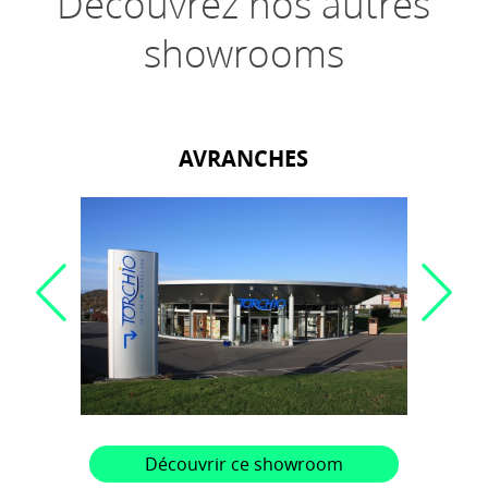
Découvrez nos autres
showrooms
AVRANCHES
Découvrir ce showroom