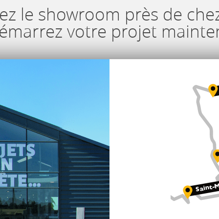
ez le showroom près de che
démarrez votre projet mainte