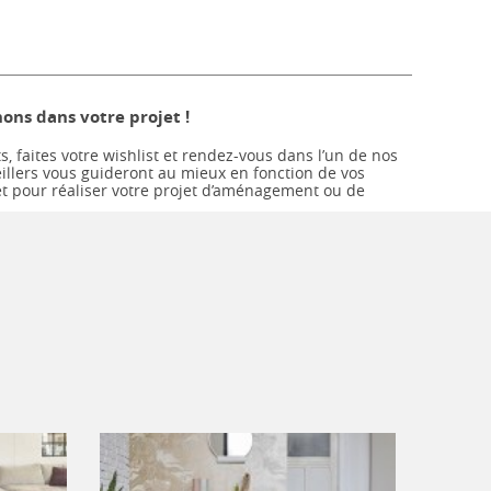
ns dans votre projet !
s, faites votre wishlist et rendez-vous dans l’un de nos
llers vous guideront au mieux en fonction de vos
et pour réaliser votre projet d’aménagement ou de
Parquet stratifié
Pièce à vivre
Classique