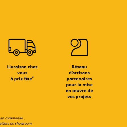
Livraison chez
Réseau
vous
d’artisans
*
à prix fixe
partenaires
pour la mise
en œuvre de
vos projets
toute commande.
eillers en showroom.