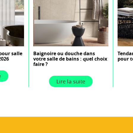
pour salle
Baignoire ou douche dans
Tendan
2026
votre salle de bains : quel choix
pour t
faire ?
e
Lire la suite