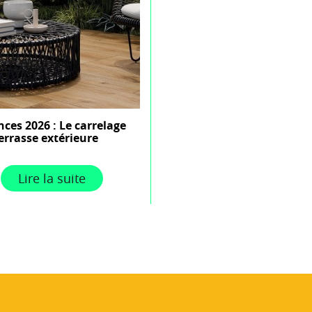
ces 2026 : Le carrelage
errasse extérieure
Lire la suite