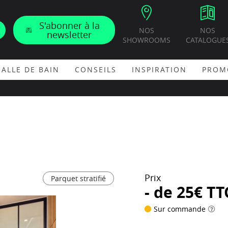
S'abonner à la
NOS
NOS
newsletter
SHOWROOMS
CATALOGUE
SALLE DE BAIN
CONSEILS
INSPIRATION
PROM
Prix
Parquet stratifié
- de 25€ TT
Sur commande