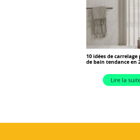
10 idées de carrelage 
de bain tendance en 
Lire la suit