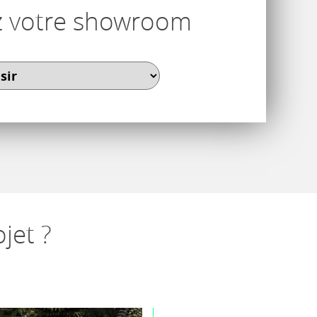
z votre showroom
jet ?