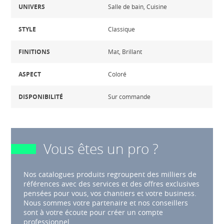
UNIVERS
Salle de bain, Cuisine
STYLE
Classique
FINITIONS
Mat, Brillant
ASPECT
Coloré
DISPONIBILITÉ
Sur commande
Vous êtes un pro ?
Nos catalogues produits regroupent des milliers de
références avec des services et des offres exclusives
pensées pour vous, vos chantiers et votre business.
Nous sommes votre partenaire et nos conseillers
sont à votre écoute pour créer un compte
professionnel.