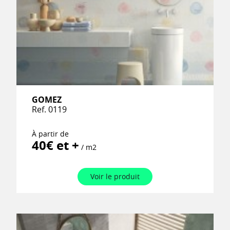
GOMEZ
Ref. 0119
À partir de
40€ et +
/ m2
Voir le produit