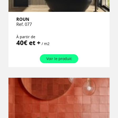
ROUN
Ref. 077
À partir de
40€ et +
/ m2
Voir le produit