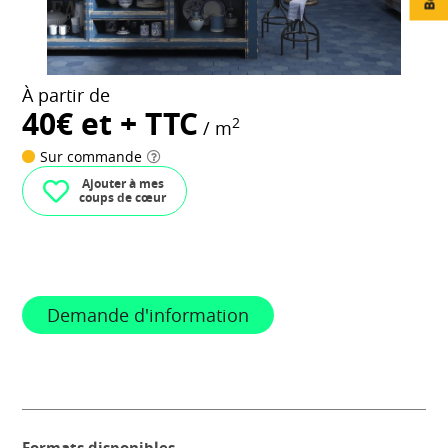
À partir de
40€ et + TTC
2
/ m
Sur commande
Ajouter à mes
coups de cœur
Demande d'information
Formats disponibles