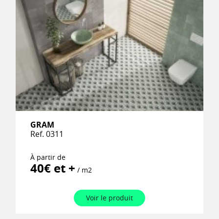
GRAM
Ref. 0311
À partir de
40€ et +
/ m2
Voir le produit