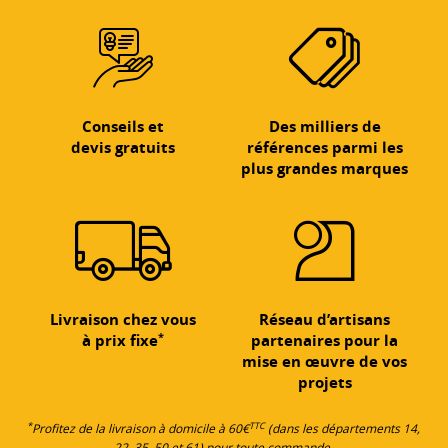
Conseils et
Des milliers de
devis gratuits
références parmi les
plus grandes marques
Livraison chez vous
Réseau d’artisans
*
à prix fixe
partenaires pour la
mise en œuvre de vos
projets
*
TTC
Profitez de la livraison à domicile à 60€
(dans les départements 14,
22, 35, 50 et 61) pour toute commande.