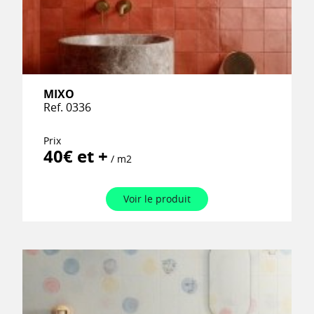
MIXO
Ref. 0336
Prix
40€ et +
/ m2
Voir le produit