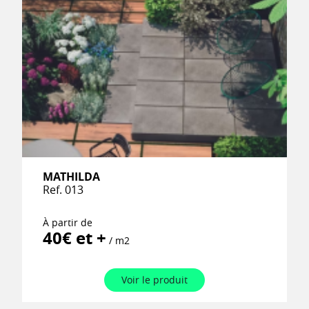
MATHILDA
Ref. 013
À partir de
40€ et +
/ m2
Voir le produit