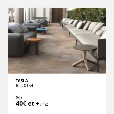
TASLA
Ref. 0154
Prix
40€ et +
/ m2