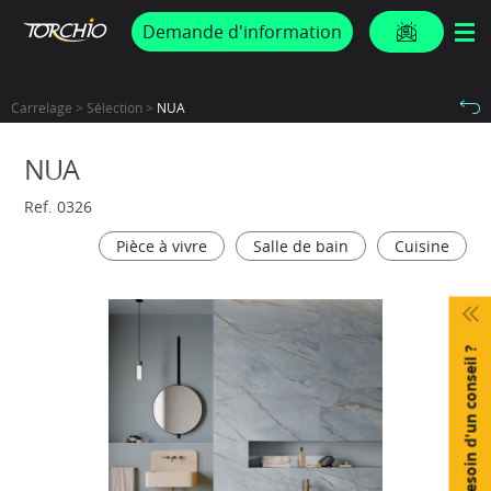
PROMOS & ACTUS
Demande d'information
Carrelage > Sélection >
NUA
NUA
Ref. 0326
Pièce à vivre
Salle de bain
Cuisine
Besoin d'un conseil ?