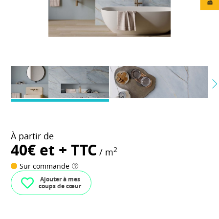
À partir de
40€ et + TTC
2
/ m
Sur commande
Ajouter à mes
coups de cœur