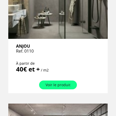
ANJOU
Ref. 0110
À partir de
40€ et +
/ m2
Voir le produit