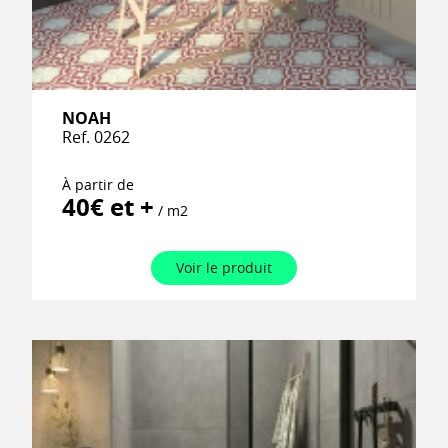
NOAH
Ref. 0262
À partir de
40€ et +
/ m2
Voir le produit