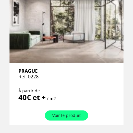
PRAGUE
Ref. 0228
À partir de
40€ et +
/ m2
Voir le produit