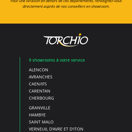
Pour une livraison en dehors de ces départements, renseignez-vous
directement auprès de nos conseillers en showroom.
9 showrooms à votre service
ALENCON
AVRANCHES
CAEN/IFS
CARENTAN
CHERBOURG
GRANVILLE
HAMBYE
SAINT MALO
VERNEUIL D'AVRE ET D'ITON