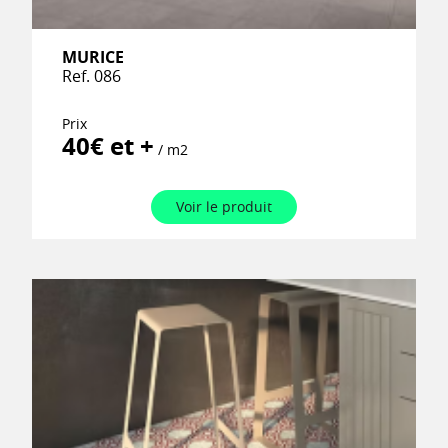
MURICE
Ref. 086
Prix
40€ et +
/ m2
Voir le produit