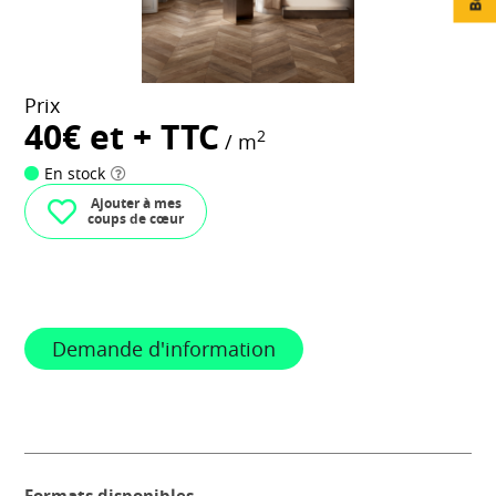
Prix
40€ et + TTC
2
/ m
En stock
Ajouter à mes
coups de cœur
Demande d'information
Formats disponibles