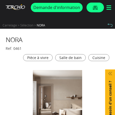
PROMOS & ACTUS
Demande d'information
Carrelage > Sélection >
NORA
NORA
Ref. 0461
Pièce à vivre
Salle de bain
Cuisine
Besoin d'un conseil ?