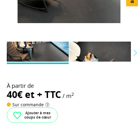
À partir de
40€ et + TTC
2
/ m
Sur commande
Ajouter à mes
coups de cœur