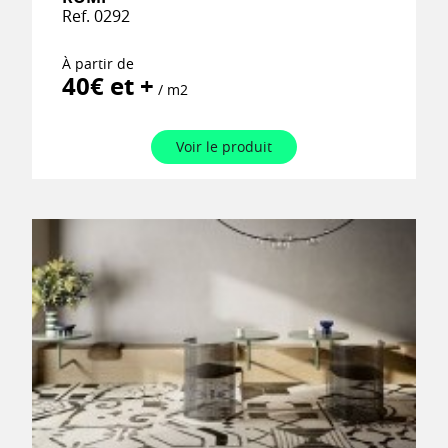
Ref. 0292
À partir de
40€ et +
/ m2
Voir le produit