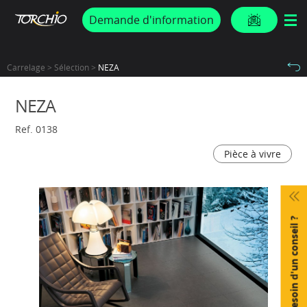
PROMOS & ACTUS
Demande d'information
Carrelage > Sélection >
NEZA
NEZA
Ref. 0138
Pièce à vivre
Besoin d'un conseil ?