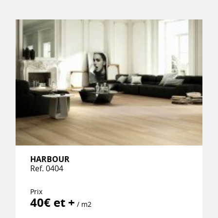
HARBOUR
Ref. 0404
Prix
40€ et +
/ m2