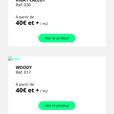
RIGA / CALLOT
Ref. 030
À partir de
40€ et +
/ m2
Voir le produit
WOODY
Ref. 017
À partir de
40€ et +
/ m2
Voir le produit