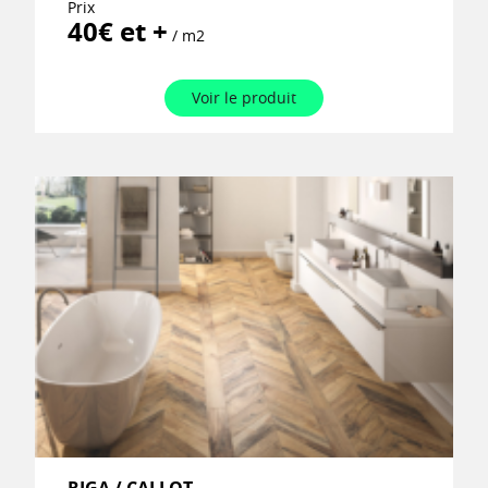
Prix
40€ et +
/ m2
Voir le produit