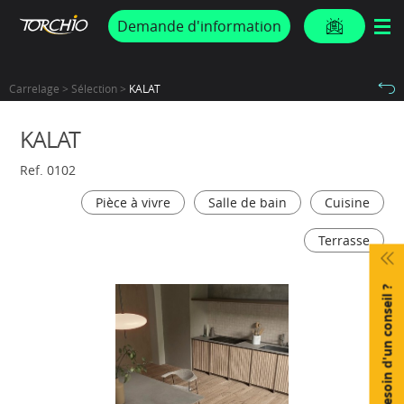
PROMOS & ACTUS
Demande d'information
Carrelage > Sélection >
KALAT
KALAT
Ref. 0102
Pièce à vivre
Salle de bain
Cuisine
Terrasse
Besoin d'un conseil ?