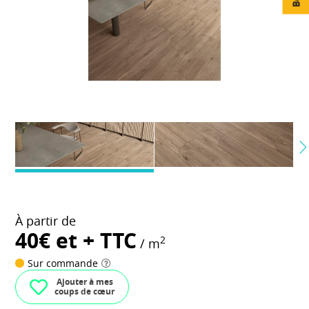
À partir de
40€ et + TTC
2
/ m
Sur commande
Ajouter à mes
coups de cœur