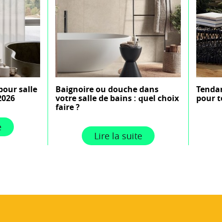
pour salle
Baignoire ou douche dans
Tendan
2026
votre salle de bains : quel choix
pour t
faire ?
e
Lire la suite