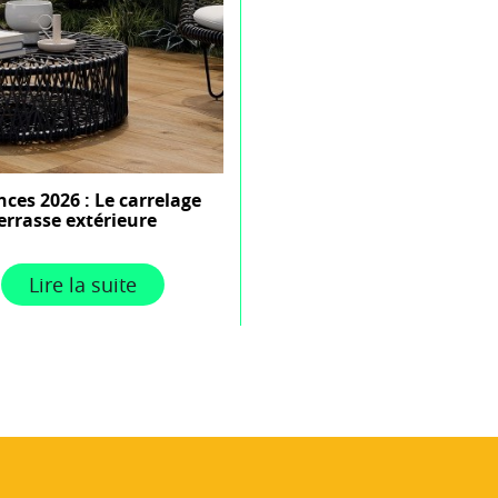
ces 2026 : Le carrelage
errasse extérieure
Lire la suite