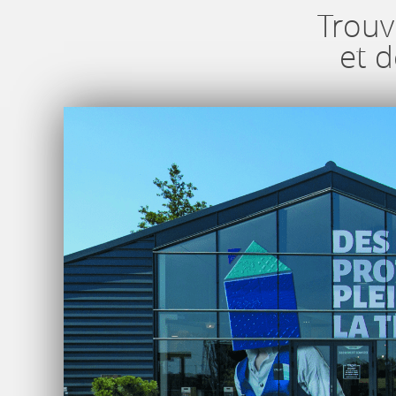
Trouv
et 