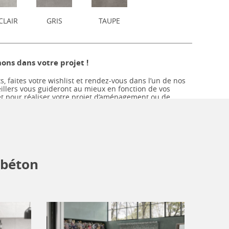
CLAIR
GRIS
TAUPE
ns dans votre projet !
s, faites votre wishlist et rendez-vous dans l’un de nos
llers vous guideront au mieux en fonction de vos
et pour réaliser votre projet d’aménagement ou de
-béton
Pièce à vivre, Salle de bain, Cuisine, Terrasse
Contemporain, Tendance
Mat, Antidérapant