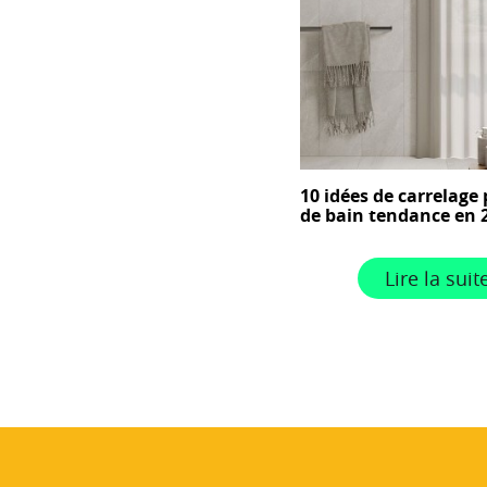
10 idées de carrelage 
de bain tendance en 
Lire la suit