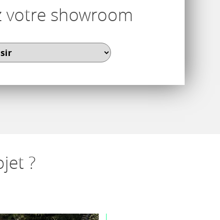
z votre showroom
jet ?