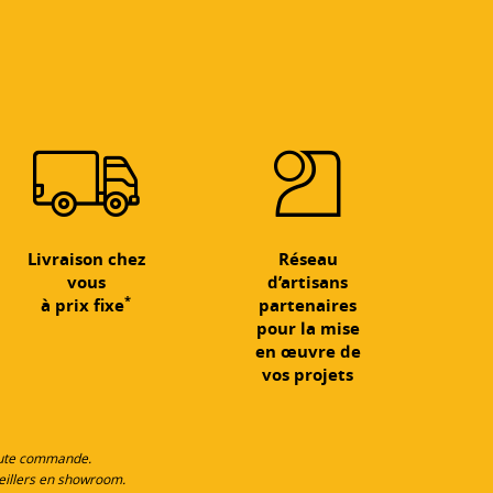
Livraison chez
Réseau
vous
d’artisans
*
à prix fixe
partenaires
pour la mise
en œuvre de
vos projets
toute commande.
eillers en showroom.