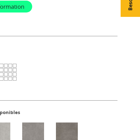
formation
sponibles