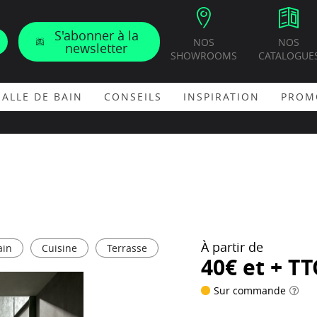
S'abonner à la
NOS
NOS
newsletter
SHOWROOMS
CATALOGUE
SALLE DE BAIN
CONSEILS
INSPIRATION
PROM
À partir de
ain
Cuisine
Terrasse
40€ et + TT
Sur commande