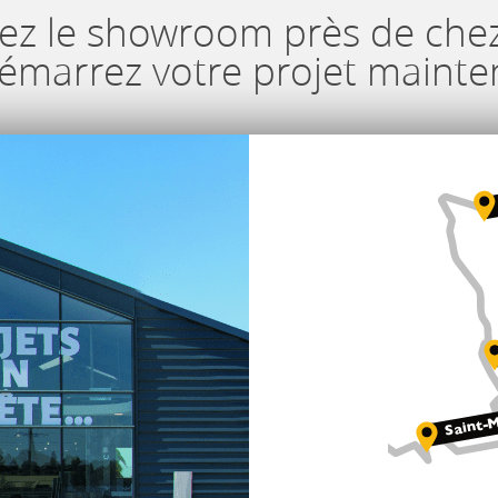
ez le showroom près de che
démarrez votre projet mainte