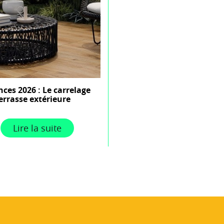
ces 2026 : Le carrelage
errasse extérieure
Lire la suite