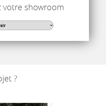
z votre showroom
jet ?