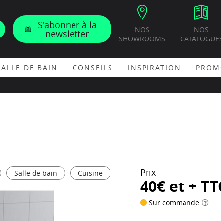
S'abonner à la
NOS
NOS
newsletter
SHOWROOMS
CATALOGUE
SALLE DE BAIN
CONSEILS
INSPIRATION
PROM
Prix
Salle de bain
Cuisine
40€ et + TT
Sur commande