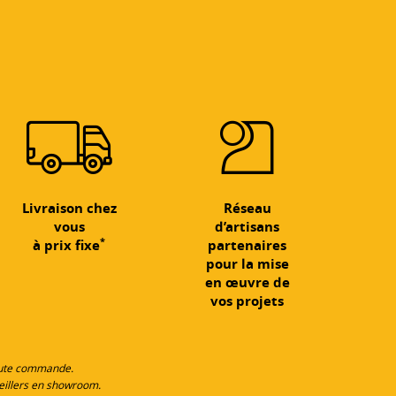
Livraison chez
Réseau
vous
d’artisans
*
à prix fixe
partenaires
pour la mise
en œuvre de
vos projets
toute commande.
eillers en showroom.