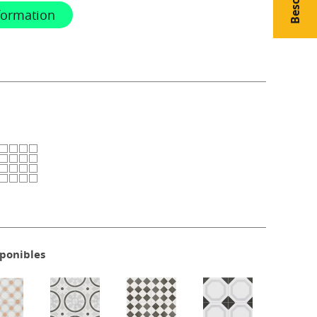
formation
sponibles