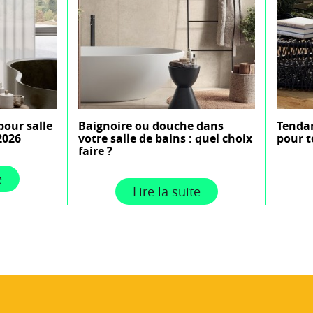
pour salle
Baignoire ou douche dans
Tendan
2026
votre salle de bains : quel choix
pour t
faire ?
e
Lire la suite