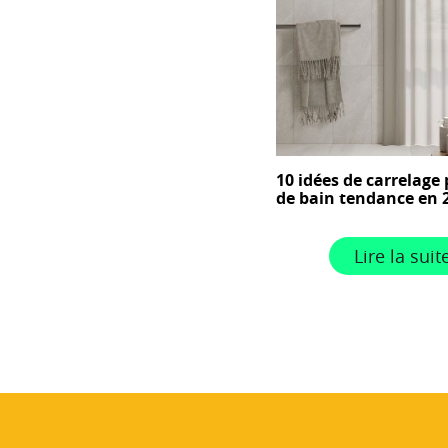
10 idées de carrelage 
de bain tendance en 
Lire la suit