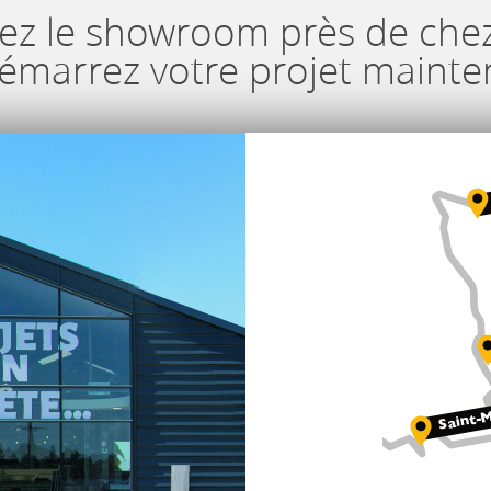
ez le showroom près de che
démarrez votre projet mainte