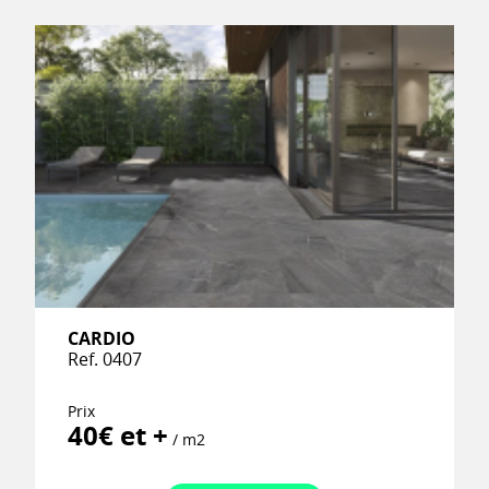
CARDIO
Ref. 0407
Prix
40€ et +
/ m2