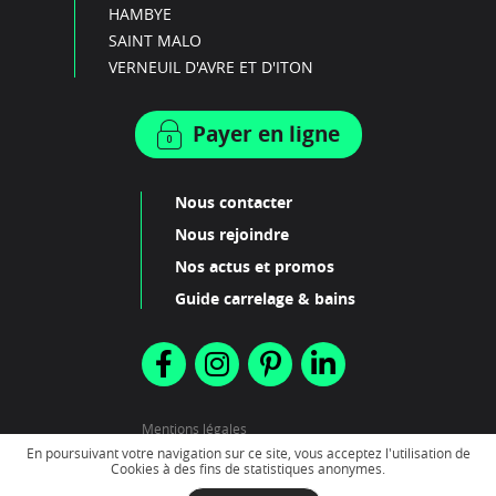
HAMBYE
SAINT MALO
VERNEUIL D'AVRE ET D'ITON
Payer en ligne
Nous contacter
Nous rejoindre
Nos actus et promos
Guide carrelage & bains
Mentions légales
Plan du site
En poursuivant votre navigation sur ce site, vous acceptez l'utilisation de
Cookies à des fins de statistiques anonymes.