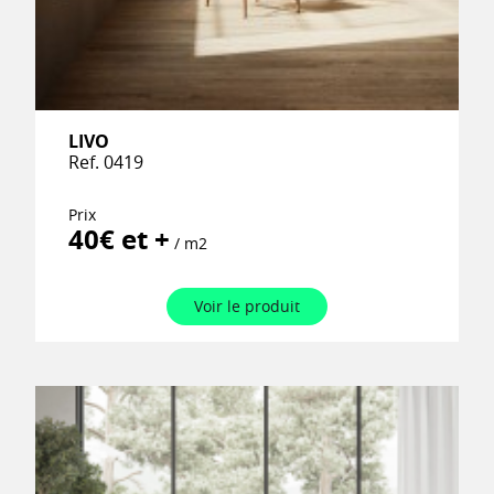
LIVO
Ref. 0419
Prix
40€ et +
/ m2
Voir le produit