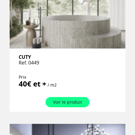
CUTY
Ref. 0449
Prix
40€ et +
/ m2
Voir le produit