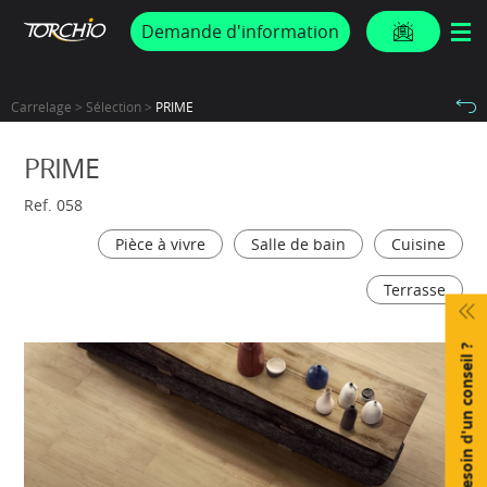
PROMOS & ACTUS
Demande d'information
Carrelage > Sélection >
PRIME
PRIME
Ref. 058
Pièce à vivre
Salle de bain
Cuisine
Terrasse
Besoin d'un conseil ?