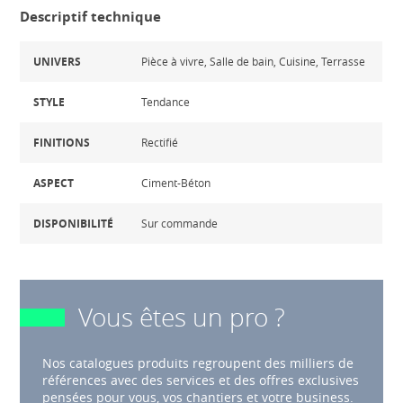
Descriptif technique
UNIVERS
Pièce à vivre, Salle de bain, Cuisine, Terrasse
STYLE
Tendance
FINITIONS
Rectifié
ASPECT
Ciment-Béton
DISPONIBILITÉ
Sur commande
Vous êtes un pro ?
Nos catalogues produits regroupent des milliers de
références avec des services et des offres exclusives
pensées pour vous, vos chantiers et votre business.