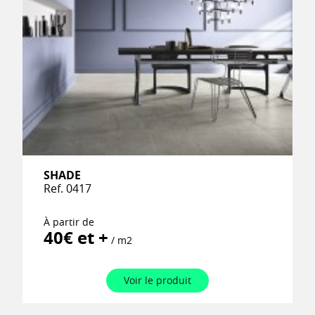
SHADE
Ref. 0417
À partir de
40€ et +
/ m2
Voir le produit