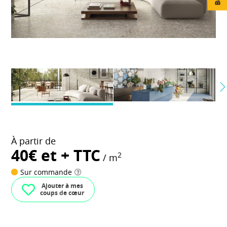
À partir de
40€ et + TTC
2
/ m
Sur commande
Ajouter à mes
coups de cœur