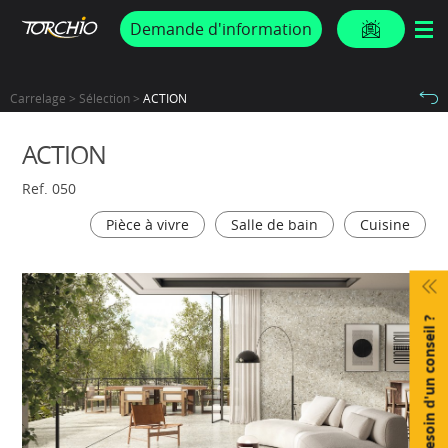
PROMOS & ACTUS
Demande d'information
Carrelage > Sélection >
ACTION
ACTION
Ref. 050
Pièce à vivre
Salle de bain
Cuisine
Besoin d'un conseil ?