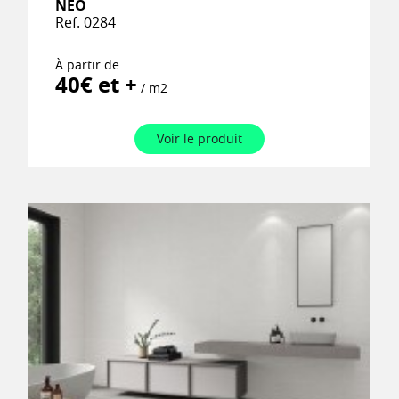
NEO
Ref. 0284
À partir de
40€ et +
/ m2
Voir le produit