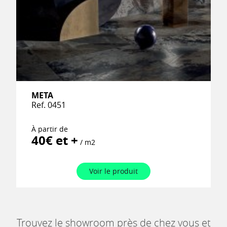
META
Ref. 0451
À partir de
40€ et +
/ m2
Voir le produit
Trouvez le showroom près de chez vous et