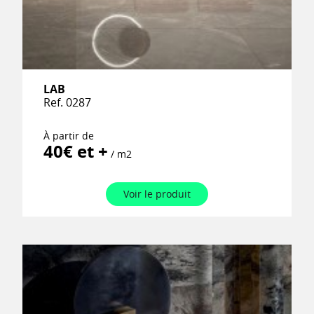
LAB
Ref. 0287
À partir de
40€ et +
/ m2
Voir le produit