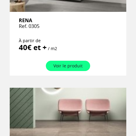
RENA
Ref. 0305
À partir de
40€ et +
/ m2
Voir le produit