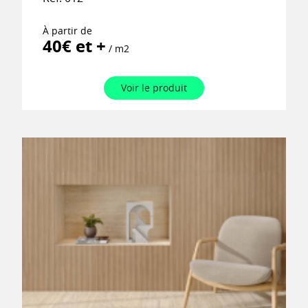
À partir de
40€ et +
/ m2
Voir le produit