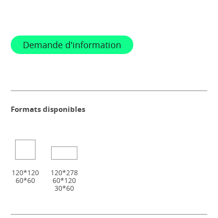
Demande d'information
Formats disponibles
120*120
120*278
60*60
60*120
30*60