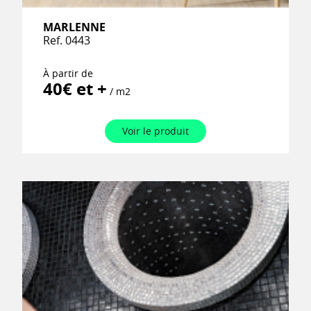
MARLENNE
Ref. 0443
À partir de
40€ et +
/ m2
Voir le produit