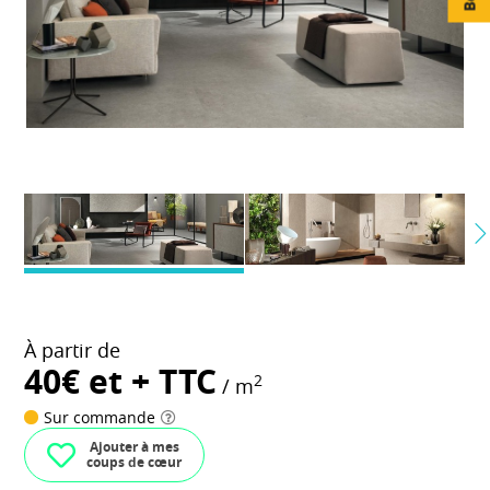
À partir de
40€ et + TTC
2
/ m
Sur commande
Ajouter à mes
coups de cœur