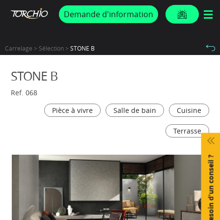
PROMOS & ACTUS
Demande d'information
Carrelage > Sélection >
STONE B
STONE B
Ref. 068
Pièce à vivre
Salle de bain
Cuisine
Terrasse
Besoin d'un conseil ?