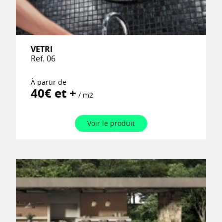
VETRI
Ref. 06
À partir de
40€ et +
/ m2
Voir le produit