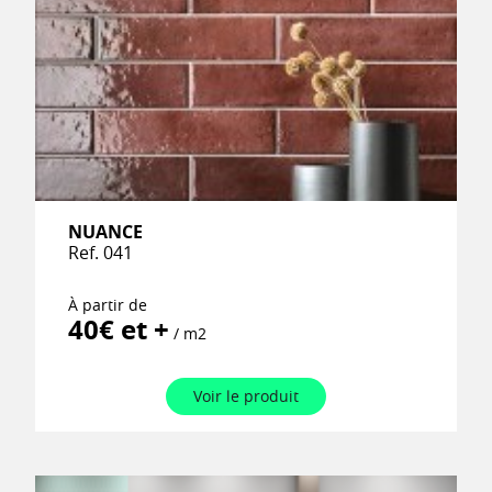
NUANCE
Ref. 041
À partir de
40€ et +
/ m2
Voir le produit