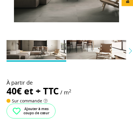
À partir de
40€ et + TTC
2
/ m
Sur commande
Ajouter à mes
coups de cœur