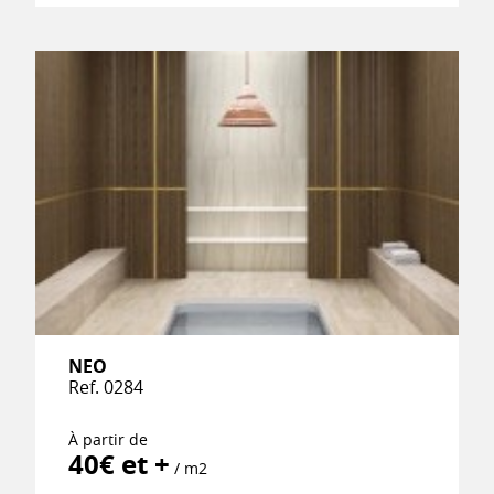
NEO
Ref. 0284
À partir de
40€ et +
/ m2