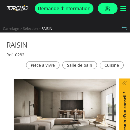
PROMOS & ACTUS
Demande d'information
Carrelage > Sélection >
RAISIN
RAISIN
Ref. 0282
Pièce à vivre
Salle de bain
Cuisine
Besoin d'un conseil ?