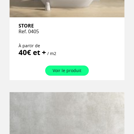
STORE
Ref. 0405
À partir de
40€ et +
/ m2
Voir le produit