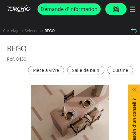
PROMOS & ACTUS
Demande d'information
Carrelage > Sélection >
REGO
REGO
Ref. 0430
Pièce à vivre
Salle de bain
Cuisine
Besoin d'un conseil ?