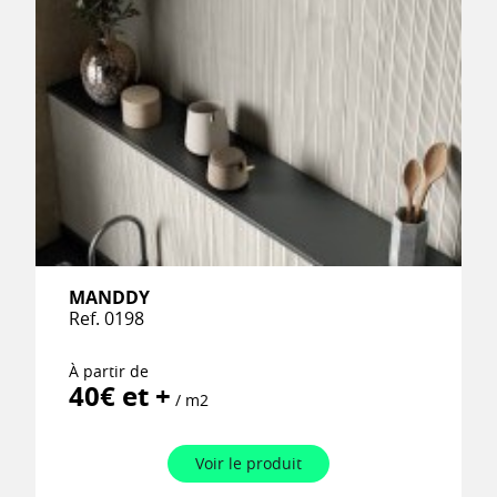
MANDDY
Ref. 0198
À partir de
40€ et +
/ m2
Voir le produit