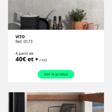
VITO
Ref. 0173
À partir de
40€ et +
/ m2
Voir le produit