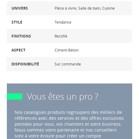
UNIVERS
Pièce à vivre, Salle de bain, Cuisine
STYLE
Tendance
FINITIONS
Rectifié
ASPECT
Ciment-Béton
DISPONIBILITÉ
Sur commande
Vous êtes un pro ?
Nos catalogues produits regroupent des milliers de
références avec des services et des offres exclusives
pensées pour vous, vos chantiers et votre business.
Nous sommes votre partenaire et nos conseillers
sont à votre écoute pour créer un compte