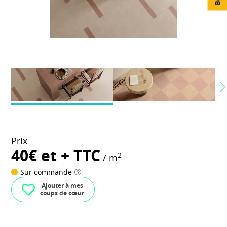
Prix
40€ et + TTC
2
/ m
Sur commande
Ajouter à mes
coups de cœur