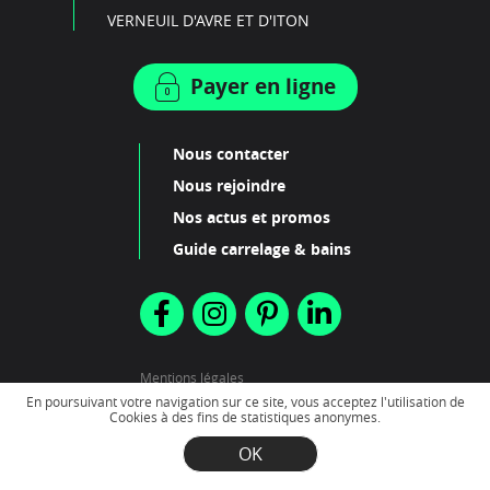
VERNEUIL D'AVRE ET D'ITON
Payer en ligne
Nous contacter
Nous rejoindre
Nos actus et promos
Guide carrelage & bains
Mentions légales
Plan du site
En poursuivant votre navigation sur ce site, vous acceptez l'utilisation de
Cookies à des fins de statistiques anonymes.
OK
2022 - Création
Scenarii