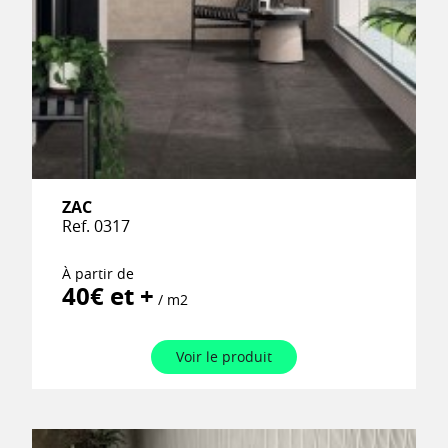
ZAC
Ref. 0317
À partir de
40€ et +
/ m2
Voir le produit