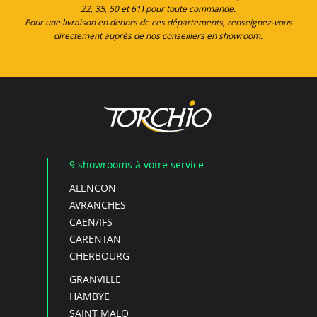
22, 35, 50 et 61) pour toute commande.
Pour une livraison en dehors de ces départements, renseignez-vous
directement auprès de nos conseillers en showroom.
9 showrooms à votre service
ALENCON
AVRANCHES
CAEN/IFS
CARENTAN
CHERBOURG
GRANVILLE
HAMBYE
SAINT MALO