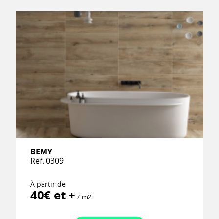
BEMY
Ref. 0309
À partir de
40€ et +
/ m2