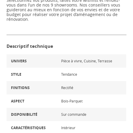
Sélectionnez vos produits, faites votre wishlist et rendez-
vous dans l’un de nos 9 showrooms. Nos conseillers vous
guideront au mieux en fonction de vos envies et de votre
budget pour réaliser votre projet d’aménagement ou de
rénovation.
Descriptif technique
UNIVERS
Pièce à vivre, Cuisine, Terrasse
STYLE
Tendance
FINITIONS
Rectifié
ASPECT
Bois-Parquet
DISPONIBILITÉ
Sur commande
CARACTÉRISTIQUES
Intérieur