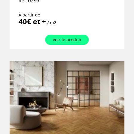
Ref. 0289
À partir de
40€ et +
/ m2
Voir le produit