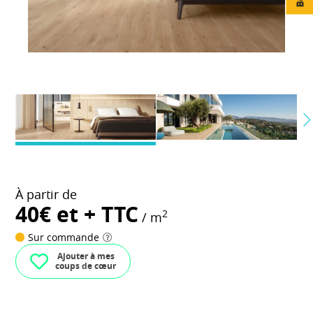
À partir de
40€ et + TTC
2
/ m
Sur commande
Ajouter à mes
coups de cœur