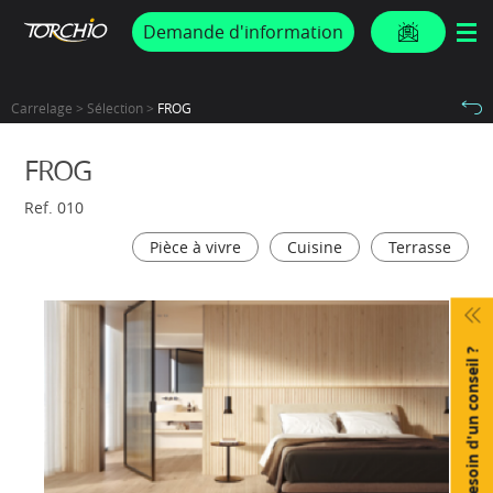
PROMOS & ACTUS
Demande d'information
Carrelage > Sélection >
FROG
FROG
Ref. 010
Pièce à vivre
Cuisine
Terrasse
Besoin d'un conseil ?