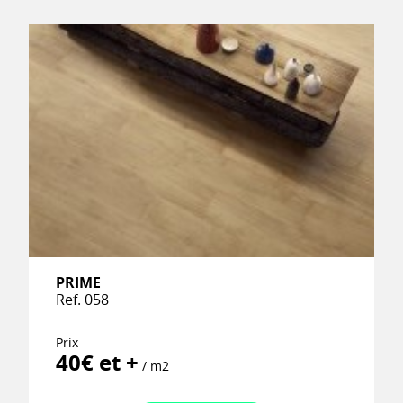
PRIME
Ref. 058
Prix
40€ et +
/ m2