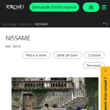
PROMOS & ACTUS
Demande d'information
Carrelage > Sélection >
NISSAME
NISSAME
Ref. 0414
Pièce à vivre
Salle de bain
Cuisine
Terrasse
Besoin d'un conseil ?