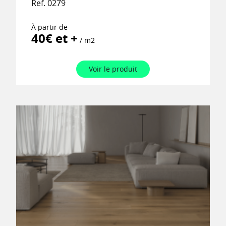
Ref. 0279
À partir de
40€ et +
/ m2
Voir le produit