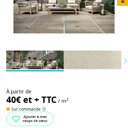
À partir de
40€ et + TTC
2
/ m
Sur commande
Ajouter à mes
coups de cœur