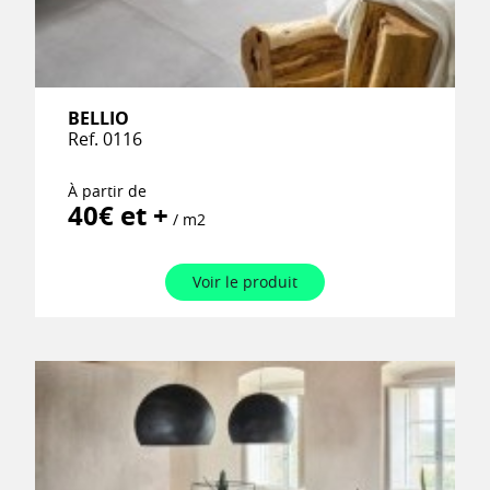
BELLIO
Ref. 0116
À partir de
40€ et +
/ m2
Voir le produit