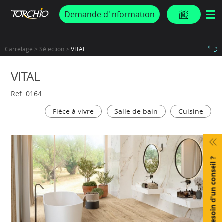
PROMOS & ACTUS
Demande d'information
Carrelage > Sélection >
VITAL
VITAL
Ref. 0164
Pièce à vivre
Salle de bain
Cuisine
Besoin d'un conseil ?