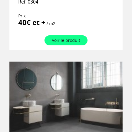
Ref. 0304
Prix
40€ et +
/ m2
Voir le produit