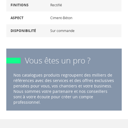
FINITIONS
Rectifié
ASPECT
Ciment-Béton
DISPONIBILITÉ
Sur commande
Vous êtes un pro ?
Nos catalogues produits regroupent des milliers de
références avec des services et des offres exclusives
pensées pour vous, vos chantiers et votre business.
Nous sommes votre partenaire et nos conseillers
sont à votre écoute pour créer un compte
professionnel.