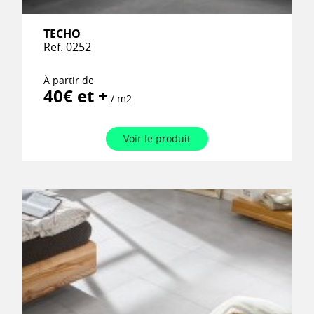
TECHO
Ref. 0252
À partir de
40€ et +
/ m2
Voir le produit