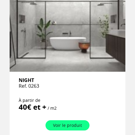
NIGHT
Ref. 0263
À partir de
40€ et +
/ m2
Voir le produit