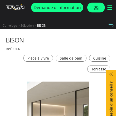
PROMOS & ACTUS
Demande d'information
Carrelage > Sélection >
BISON
BISON
Ref. 014
Pièce à vivre
Salle de bain
Cuisine
Terrasse
Besoin d'un conseil ?