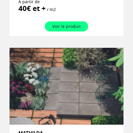
À partir de
40€ et +
/ m2
Voir le produit