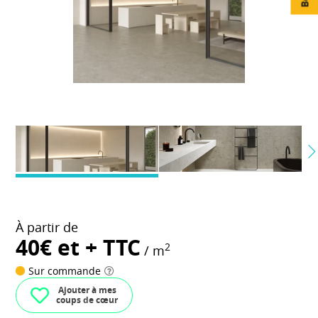
À partir de
40€ et + TTC
2
/ m
Sur commande
Ajouter à mes
coups de cœur