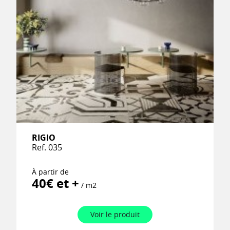
RIGIO
Ref. 035
À partir de
40€ et +
/ m2
Voir le produit