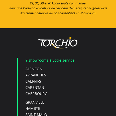
22, 35, 50 et 61) pour toute commande.
Pour une livraison en dehors de ces départements, renseignez-vous
directement auprès de nos conseillers en showroom.
9 showrooms à votre service
ALENCON
AVRANCHES
CAEN/IFS
CARENTAN
CHERBOURG
GRANVILLE
HAMBYE
SAINT MALO