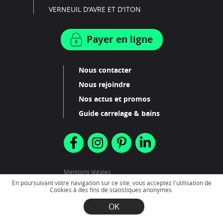
VERNEUIL D'AVRE ET D'ITON
Payer en ligne
Nous contacter
Nous rejoindre
Nos actus et promos
Guide carrelage & bains
Mentions légales
Plan du site
En poursuivant votre navigation sur ce site, vous acceptez l'utilisation de
Cookies à des fins de statistiques anonymes.
OK
2022 - Création
Scenarii