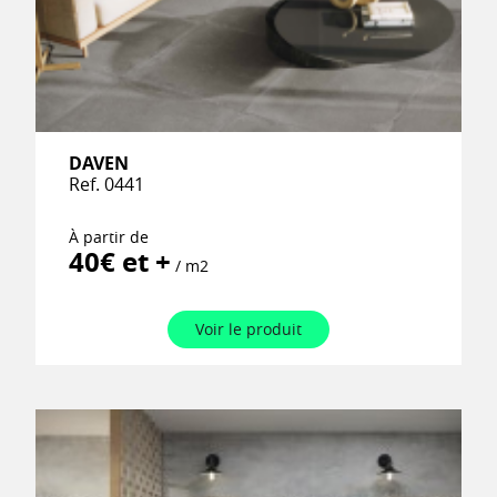
DAVEN
Ref. 0441
À partir de
40€ et +
/ m2
Voir le produit