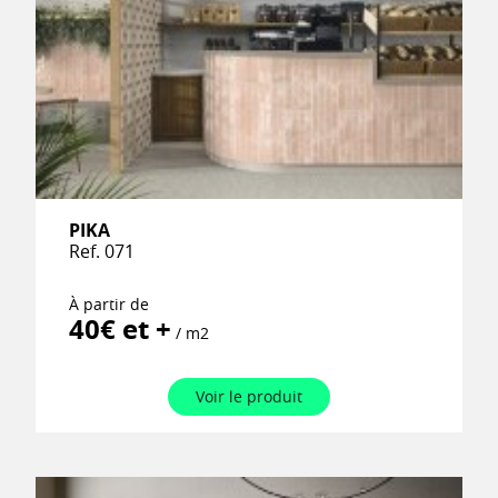
PIKA
Ref. 071
À partir de
40€ et +
/ m2
Voir le produit