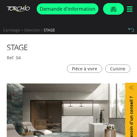
PROMOS & ACTUS
Demande d'information
Carrelage > Sélection >
STAGE
STAGE
Ref. 04
Pièce à vivre
Cuisine
Besoin d'un conseil ?