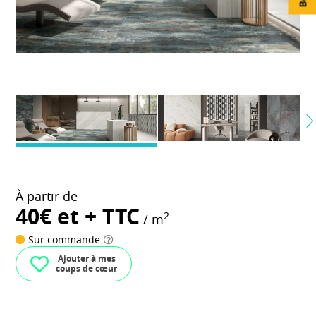
À partir de
40€ et + TTC
2
/ m
Sur commande
Ajouter à mes
coups de cœur