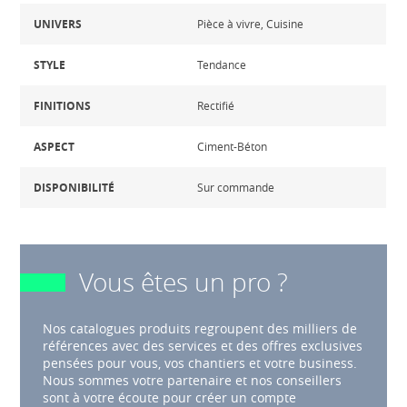
UNIVERS
Pièce à vivre, Cuisine
STYLE
Tendance
FINITIONS
Rectifié
ASPECT
Ciment-Béton
DISPONIBILITÉ
Sur commande
Vous êtes un pro ?
Nos catalogues produits regroupent des milliers de
références avec des services et des offres exclusives
pensées pour vous, vos chantiers et votre business.
Nous sommes votre partenaire et nos conseillers
sont à votre écoute pour créer un compte