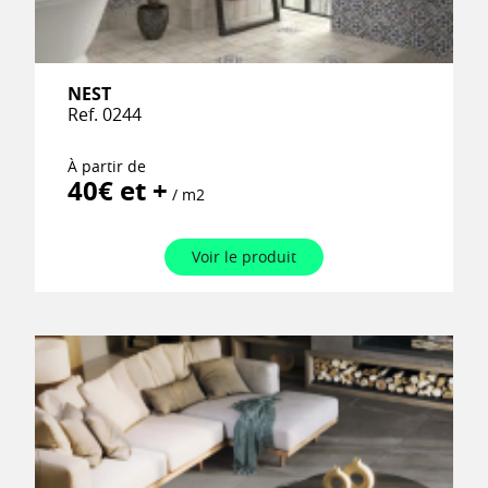
NEST
Ref. 0244
À partir de
40€ et +
/ m2
Voir le produit