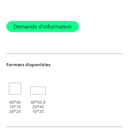
Demande d'information
Formats disponibles
40*40
40*60.8
16*16
20*40
20*20
10*20