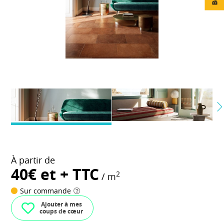
À partir de
40€ et + TTC
2
/ m
Sur commande
Ajouter à mes
coups de cœur