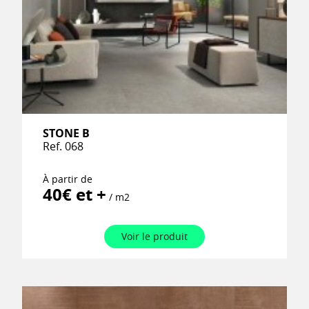
STONE B
Ref. 068
À partir de
40€ et +
/ m2
Voir le produit