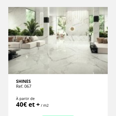
SHINES
Ref. 067
À partir de
40€ et +
/ m2