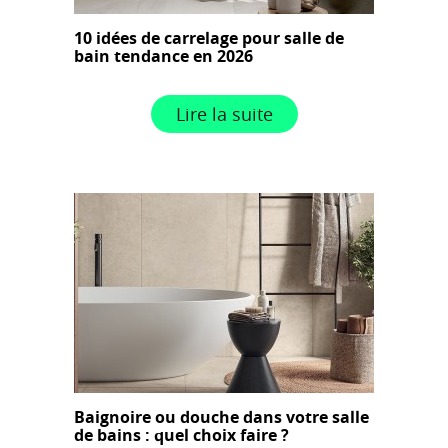
10 idées de carrelage pour salle de
bain tendance en 2026
Lire la suite
Baignoire ou douche dans votre salle
de bains : quel choix faire ?