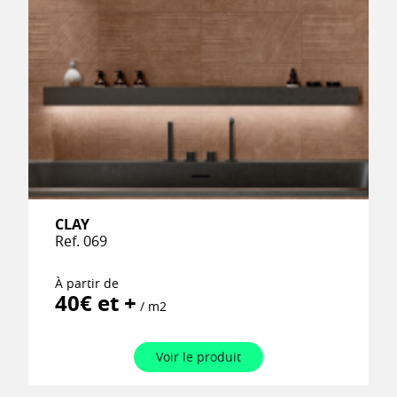
CLAY
Ref. 069
À partir de
40€ et +
/ m2
Voir le produit