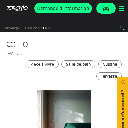
PROMOS & ACTUS
Demande d'information
Carrelage > Sélection >
COTTO
COTTO
Ref. 046
Pièce à vivre
Salle de bain
Cuisine
Terrasse
Besoin d'un conseil ?