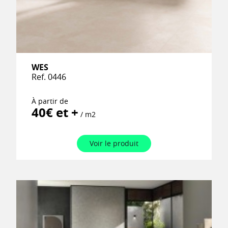
WES
Ref. 0446
À partir de
40€ et +
/ m2
Voir le produit