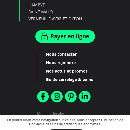
HAMBYE
SAINT MALO
VERNEUIL D'AVRE ET D'ITON
Payer en ligne
Nous contacter
Nous rejoindre
Nos actus et promos
Guide carrelage & bains
Mentions légales
Plan du site
En poursuivant votre navigation sur ce site, vous acceptez l'utilisation de
Cookies à des fins de statistiques anonymes.