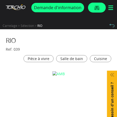
PROMOS & ACTUS
Demande d'information
Carrelage > Sélection >
RIO
RIO
Ref. 039
Pièce à vivre
Salle de bain
Cuisine
Besoin d'un conseil ?