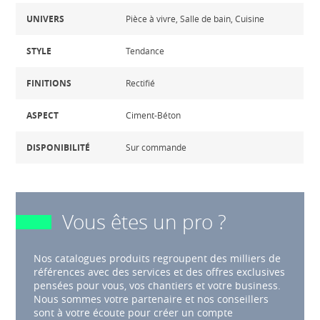
UNIVERS
Pièce à vivre, Salle de bain, Cuisine
STYLE
Tendance
FINITIONS
Rectifié
ASPECT
Ciment-Béton
DISPONIBILITÉ
Sur commande
Vous êtes un pro ?
Nos catalogues produits regroupent des milliers de
références avec des services et des offres exclusives
pensées pour vous, vos chantiers et votre business.
Nous sommes votre partenaire et nos conseillers
sont à votre écoute pour créer un compte