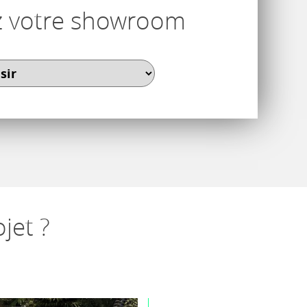
z votre showroom
jet ?