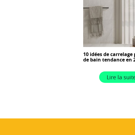
10 idées de carrelage 
de bain tendance en 
Lire la suit