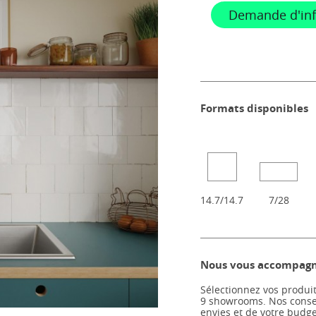
Demande d'in
Formats disponibles
14.7/14.7
7/28
Nous vous accompagno
Sélectionnez vos produit
9 showrooms. Nos consei
envies et de votre budg