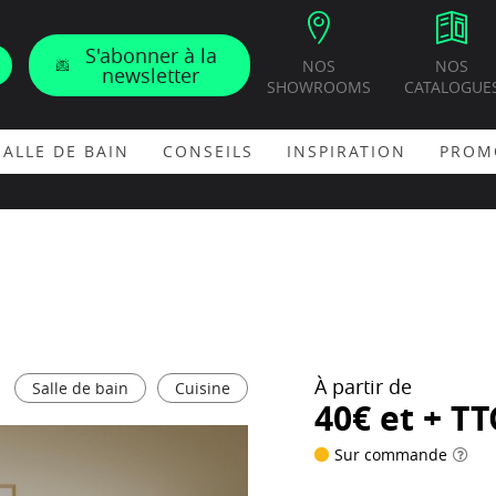
S'abonner à la
NOS
NOS
newsletter
SHOWROOMS
CATALOGUE
SALLE DE BAIN
CONSEILS
INSPIRATION
PROM
À partir de
Salle de bain
Cuisine
40€ et + TT
Sur commande