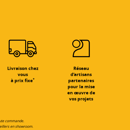
Livraison chez
Réseau
vous
d’artisans
*
à prix fixe
partenaires
pour la mise
en œuvre de
vos projets
toute commande.
eillers en showroom.