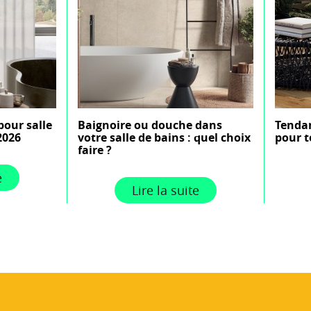
pour salle
Baignoire ou douche dans
Tendan
2026
votre salle de bains : quel choix
pour t
faire ?
e
Lire la suite