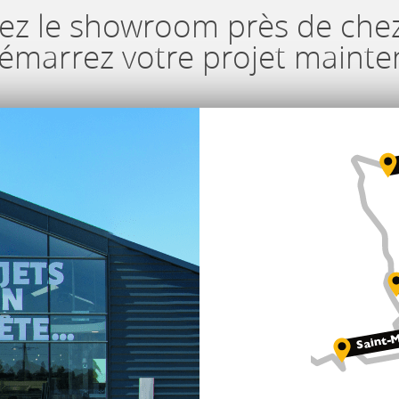
ez le showroom près de che
démarrez votre projet mainte