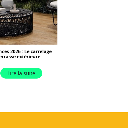
ces 2026 : Le carrelage
errasse extérieure
Lire la suite