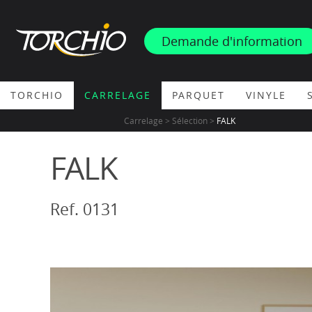
INSPIRATION
Demande d'information
PROMOS & ACTUS
TORCHIO
CARRELAGE
PARQUET
VINYLE
Carrelage > Sélection >
FALK
FALK
Ref. 0131