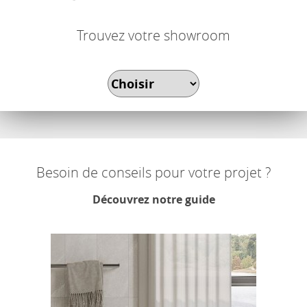
Trouvez votre showroom
Besoin de conseils pour votre projet ?
Découvrez notre guide