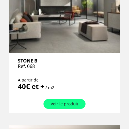
STONE B
Ref. 068
À partir de
40€ et +
/ m2
Voir le produit