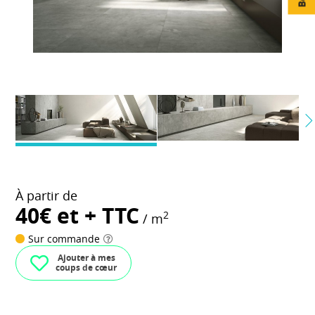
À partir de
40€ et + TTC
2
/ m
Sur commande
Ajouter à mes
coups de cœur