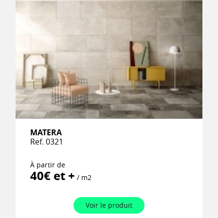
MATERA
Ref. 0321
À partir de
40€ et +
/ m2
Voir le produit