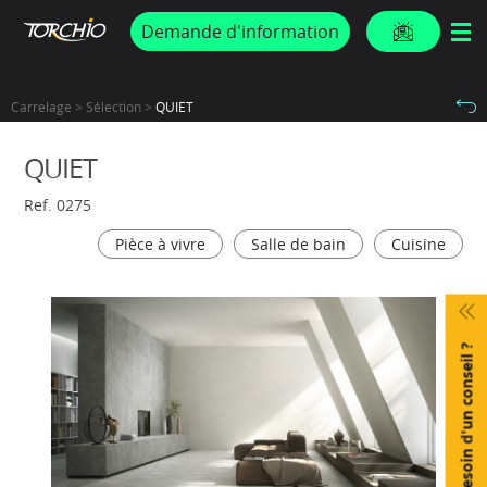
PROMOS & ACTUS
Demande d'information
Carrelage > Sélection >
QUIET
QUIET
Ref. 0275
Pièce à vivre
Salle de bain
Cuisine
Besoin d'un conseil ?