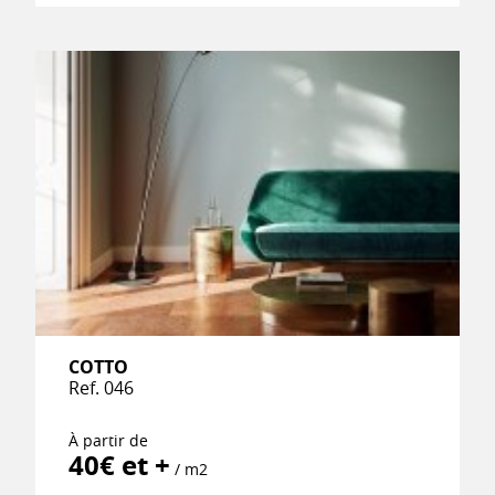
COTTO
Ref. 046
À partir de
40€ et +
/ m2