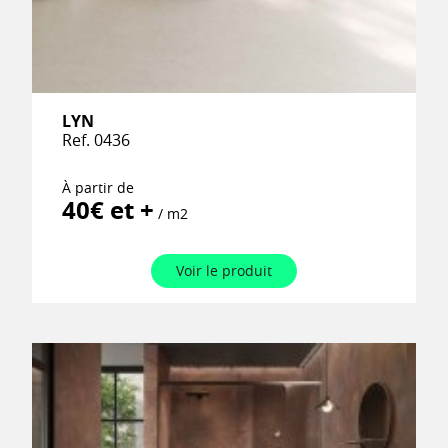
LYN
Ref. 0436
À partir de
40€ et +
/ m2
Voir le produit