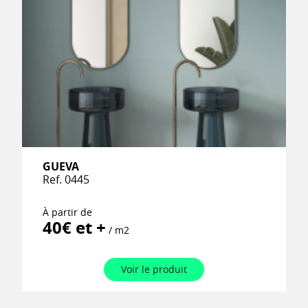
GUEVA
Ref. 0445
À partir de
40€ et +
/ m2
Voir le produit