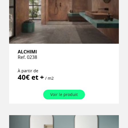
ALCHIMI
Ref. 0238
À partir de
40€ et +
/ m2
Voir le produit