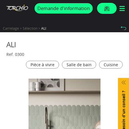
PROMOS & ACTUS
Demande d'information
Carrelage > Sélection >
ALI
ALI
Ref. 0300
Pièce à vivre
Salle de bain
Cuisine
Besoin d'un conseil ?