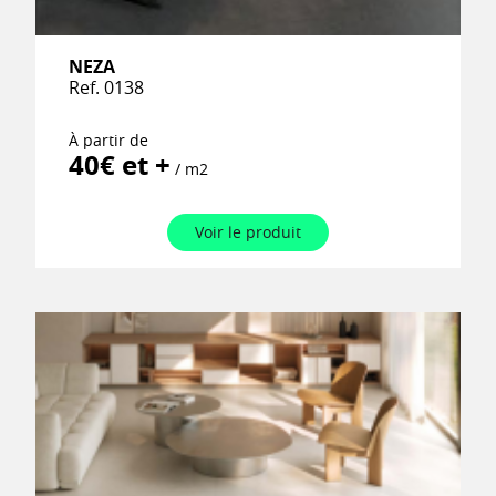
NEZA
Ref. 0138
À partir de
40€ et +
/ m2
Voir le produit