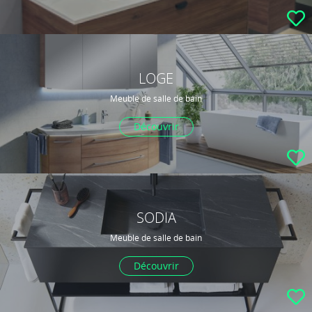
LOGE
Meuble de salle de bain
Découvrir
SODIA
Meuble de salle de bain
Découvrir