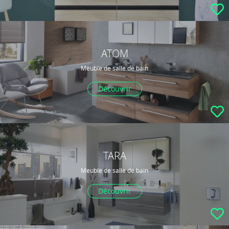
ATOM
Meuble de salle de bain
Découvrir
TARA
Meuble de salle de bain
Découvrir