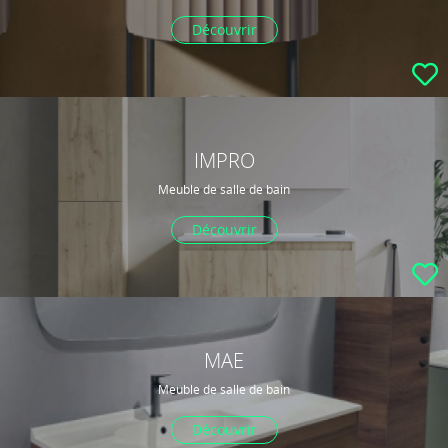
Découvrir
IMPRO
Meuble de salle de bain
Découvrir
MAE
Meuble de salle de bain
Découvrir