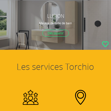
LUSION
Meuble de salle de bain
Découvrir
Les services Torchio