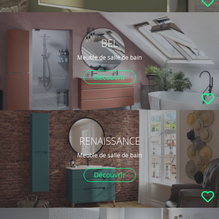
BEL
Meuble de salle de bain
Découvrir
RENAISSANCE
Meuble de salle de bain
Découvrir