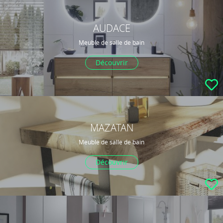
AUDACE
Meuble de salle de bain
Découvrir
MAZATAN
Meuble de salle de bain
Découvrir