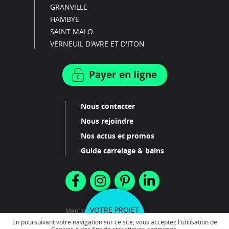
GRANVILLE
HAMBYE
SAINT MALO
VERNEUIL D'AVRE ET D'ITON
Payer en ligne
Nous contacter
Nous rejoindre
Nos actus et promos
Guide carrelage & bains
VOTRE PROJET
Mentions légales
Plan du site
En poursuivant votre navigation sur ce site, vous acceptez l'utilisation de
EN 3 CLICS