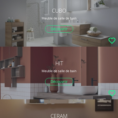
CUBO
Meuble de salle de bain
Découvrir
HIT
Meuble de salle de bain
Découvrir
CERAM