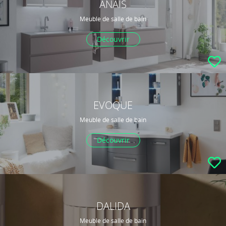
ANAIS
Meuble de salle de bain
Découvrir
EVOQUE
Meuble de salle de bain
Découvrir
DALIDA
Meuble de salle de bain