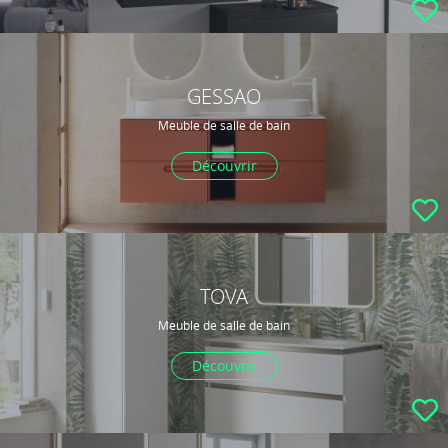
GESSAO
Meuble de salle de bain
Découvrir
TOVA
Meuble de salle de bain
Découvrir