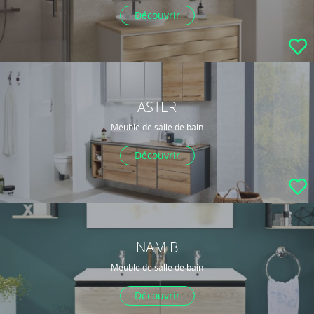
Découvrir
ASTER
Meuble de salle de bain
Découvrir
NAMIB
Meuble de salle de bain
Découvrir