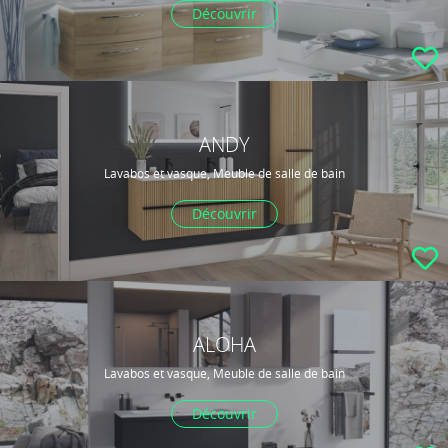
Découvrir
ANDY
Lavabos et vasque, Meuble de salle de bain
Découvrir
ALOHA
Lavabos et vasque, Meuble de salle de bain
Découvrir