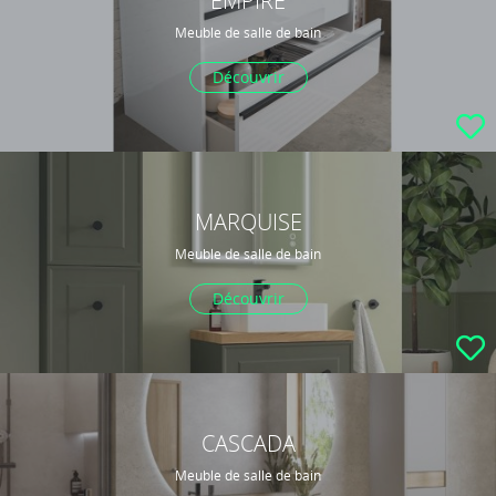
EMPIRE
Meuble de salle de bain
Découvrir
MARQUISE
Meuble de salle de bain
Découvrir
CASCADA
Meuble de salle de bain