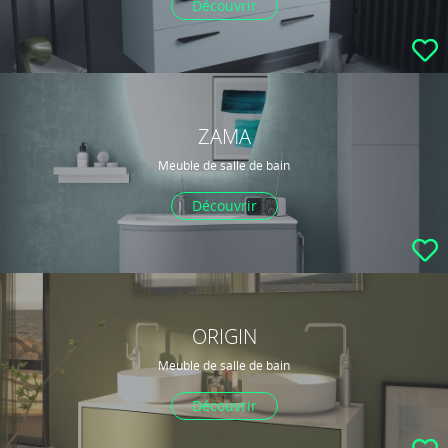
Découvrir
ZAMA
Meuble de salle de bain
Découvrir
ORIGIN
Meuble de salle de bain
Découvrir