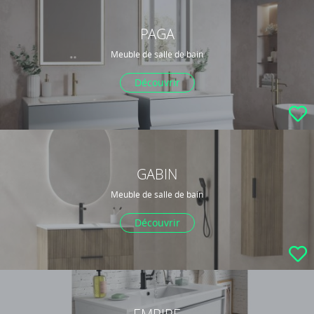
PAGA
Meuble de salle de bain
Découvrir
GABIN
Meuble de salle de bain
Découvrir