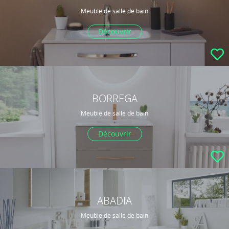
Meuble de salle de bain
Découvrir
BORREGA
Meuble de salle de bain
Découvrir
ABADIA
Meuble de salle de bain