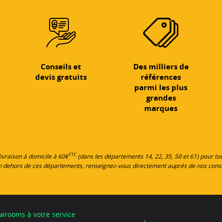
Conseils et
Des milliers de
devis gratuits
références
parmi les plus
grandes
marques
TTC
 livraison à domicile à 60€
(dans les départements 14, 22, 35, 50 et 61) pour 
en dehors de ces départements, renseignez-vous directement auprès de nos cons
wrooms à votre service