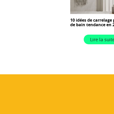
10 idées de carrelage 
de bain tendance en 
Lire la suit