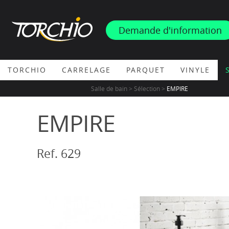
INSPIRATION
Demande d'information
PROMOS & ACTUS
TORCHIO
CARRELAGE
PARQUET
VINYLE
Salle de bain > Sélection >
EMPIRE
EMPIRE
Ref. 629