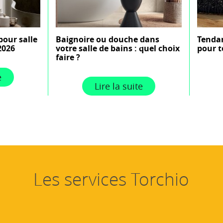
pour salle
Baignoire ou douche dans
Tendan
2026
votre salle de bains : quel choix
pour t
faire ?
e
Lire la suite
Les services Torchio