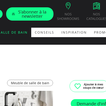
S'abonner à la
NOS
NOS
newsletter
SHOWROOMS
CATALOGUE
SALLE DE BAIN
CONSEILS
INSPIRATION
PROM
Meuble de salle de bain
Ajouter à mes
coups de cœur
Demande d'in