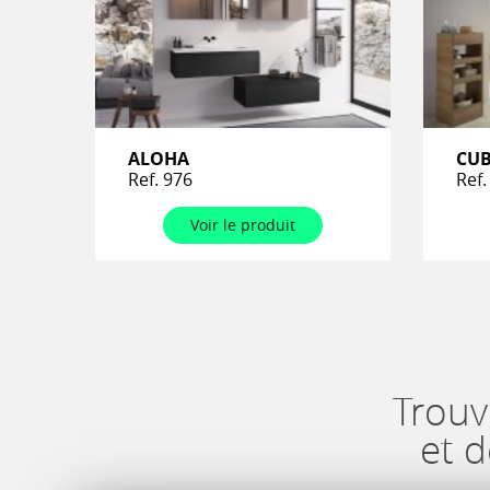
ALOHA
CU
Ref. 976
Ref.
Voir le produit
Trouv
et 