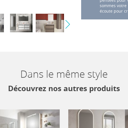
pensées pour v
sommes votre p
écoute pour cr
Dans le même style
Découvrez nos autres produits