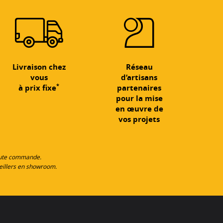
Livraison chez
Réseau
vous
d’artisans
*
à prix fixe
partenaires
pour la mise
en œuvre de
vos projets
toute commande.
eillers en showroom.