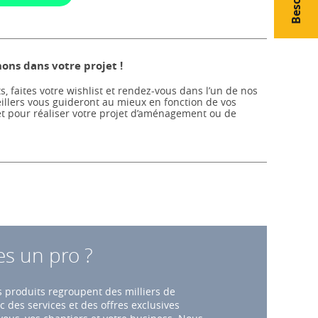
ns dans votre projet !
s, faites votre wishlist et rendez-vous dans l’un de nos
llers vous guideront au mieux en fonction de vos
et pour réaliser votre projet d’aménagement ou de
es un pro ?
 produits regroupent des milliers de
c des services et des offres exclusives