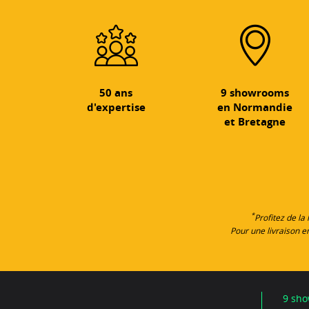
50 ans
9 showrooms
d'expertise
en Normandie
et Bretagne
*
Profitez de la
Pour une livraison 
9 sho