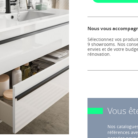
Nous vous accompagno
Sélectionnez vos produit
9 showrooms. Nos consei
envies et de votre budg
rénovation.
Vous êt
Nos catalogues
références ave