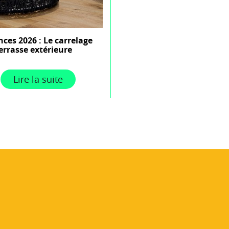
ces 2026 : Le carrelage
errasse extérieure
Lire la suite