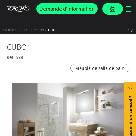
PROMOS & ACTUS
Demande d'information
Salle de bain > Sélection >
CUBO
CUBO
Ref. 598
Meuble de salle de bain
Besoin d'un conseil ?