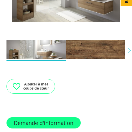
Ajouter à mes
coups de cœur
Demande d'information