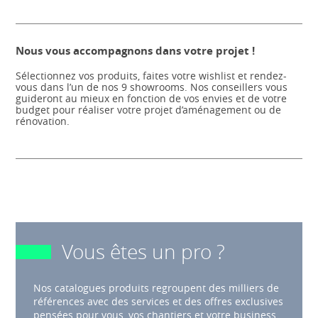
Nous vous accompagnons dans votre projet !
Sélectionnez vos produits, faites votre wishlist et rendez-
vous dans l’un de nos 9 showrooms. Nos conseillers vous
guideront au mieux en fonction de vos envies et de votre
budget pour réaliser votre projet d’aménagement ou de
rénovation.
Vous êtes un pro ?
Nos catalogues produits regroupent des milliers de
références avec des services et des offres exclusives
pensées pour vous, vos chantiers et votre business.