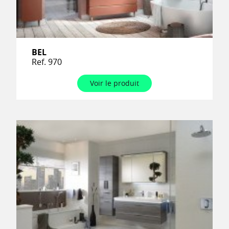
BEL
Ref. 970
Voir le produit