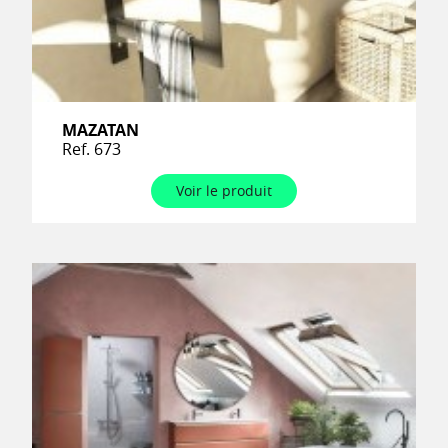
MAZATAN
Ref. 673
Voir le produit