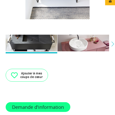
Ajouter à mes
coups de cœur
Demande d'information