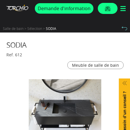
PROMOS & ACTUS
Demande d'information
Salle de bain > Sélection >
SODIA
SODIA
Ref. 612
Meuble de salle de bain
Besoin d'un conseil ?