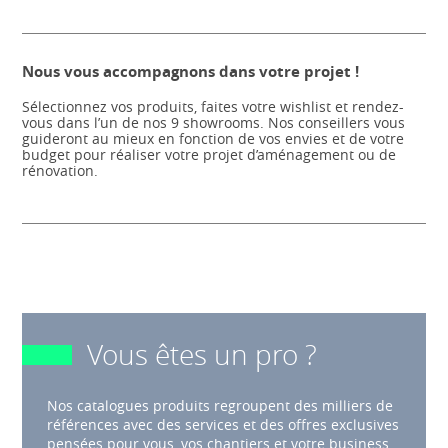
Nous vous accompagnons dans votre projet !
Sélectionnez vos produits, faites votre wishlist et rendez-
vous dans l’un de nos 9 showrooms. Nos conseillers vous
guideront au mieux en fonction de vos envies et de votre
budget pour réaliser votre projet d’aménagement ou de
rénovation.
Vous êtes un pro ?
Nos catalogues produits regroupent des milliers de
références avec des services et des offres exclusives
pensées pour vous, vos chantiers et votre business.