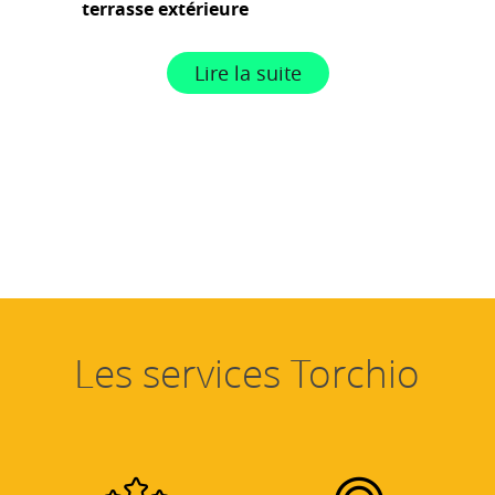
terrasse extérieure
Lire la suite
Les services Torchio