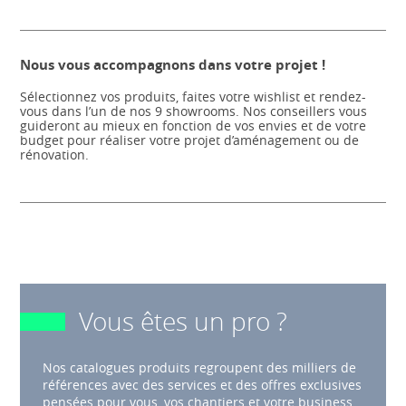
Nous vous accompagnons dans votre projet !
Sélectionnez vos produits, faites votre wishlist et rendez-
vous dans l’un de nos 9 showrooms. Nos conseillers vous
guideront au mieux en fonction de vos envies et de votre
budget pour réaliser votre projet d’aménagement ou de
rénovation.
Vous êtes un pro ?
Nos catalogues produits regroupent des milliers de
références avec des services et des offres exclusives
pensées pour vous, vos chantiers et votre business.