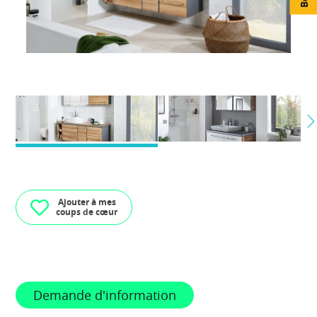
Ajouter à mes
coups de cœur
Demande d'information