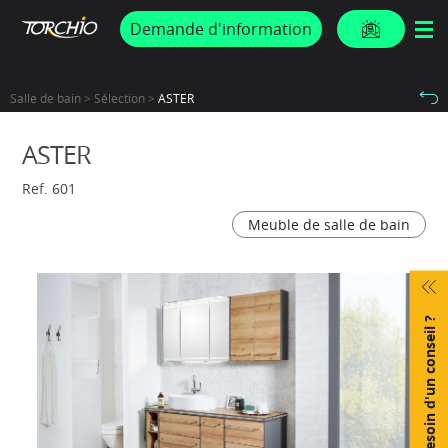
PROMOS & ACTUS
Demande d'information
Salle de bain > Sélection >
ASTER
ASTER
Ref. 601
Meuble de salle de bain
Besoin d'un conseil ?