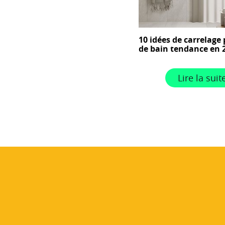
10 idées de carrelage 
de bain tendance en 
Lire la suit