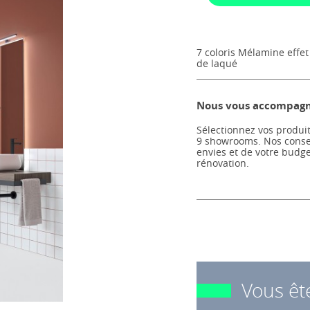
7 coloris Mélamine effet 
de laqué
Nous vous accompagno
Sélectionnez vos produit
9 showrooms. Nos consei
envies et de votre budg
rénovation.
Vous êt