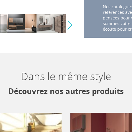
Nos catalogues
références ave
pensées pour v
sommes votre p
écoute pour cr
Dans le même style
Découvrez nos autres produits