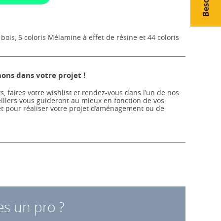
bois, 5 coloris Mélamine à effet de résine et 44 coloris
ns dans votre projet !
s, faites votre wishlist et rendez-vous dans l’un de nos
llers vous guideront au mieux en fonction de vos
et pour réaliser votre projet d’aménagement ou de
es un pro ?