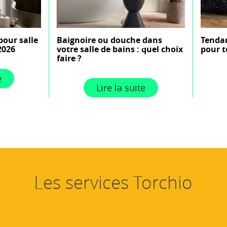
pour salle
Baignoire ou douche dans
Tendan
2026
votre salle de bains : quel choix
pour t
faire ?
e
Lire la suite
Les services Torchio