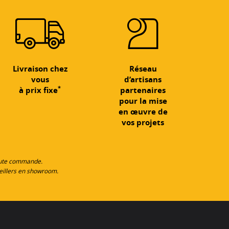
Livraison chez
Réseau
vous
d’artisans
*
à prix fixe
partenaires
pour la mise
en œuvre de
vos projets
toute commande.
eillers en showroom.