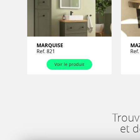
MARQUISE
MA
Ref. 821
Ref.
Voir le produit
Trouv
et 