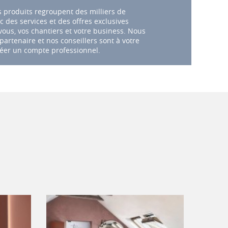
 produits regroupent des milliers de
c des services et des offres exclusives
ous, vos chantiers et votre business. Nous
artenaire et nos conseillers sont à votre
éer un compte professionnel.