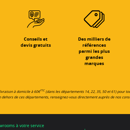
Conseils et
Des milliers de
devis gratuits
références
parmi les plus
grandes
marques
TTC
 livraison à domicile à 60€
(dans les départements 14, 22, 35, 50 et 61) pour 
en dehors de ces départements, renseignez-vous directement auprès de nos cons
wrooms à votre service