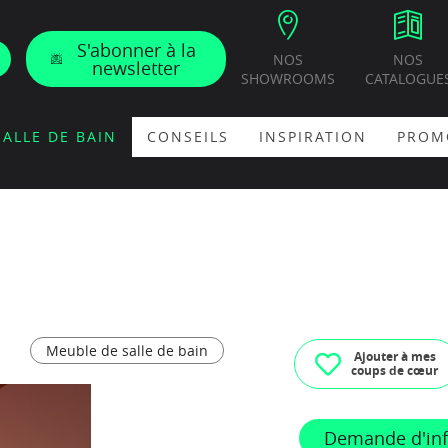
S'abonner à la
NOS
NOS
newsletter
SHOWROOMS
CATALOGUE
SALLE DE BAIN
CONSEILS
INSPIRATION
PROM
Meuble de salle de bain
Ajouter à mes
coups de cœur
Demande d'in