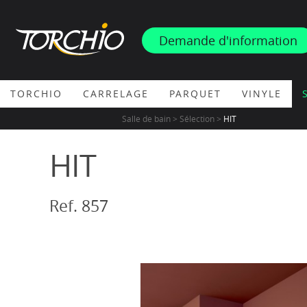
INSPIRATION
Demande d'information
PROMOS & ACTUS
TORCHIO
CARRELAGE
PARQUET
VINYLE
Salle de bain > Sélection >
HIT
HIT
Ref. 857