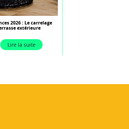
ces 2026 : Le carrelage
errasse extérieure
Lire la suite