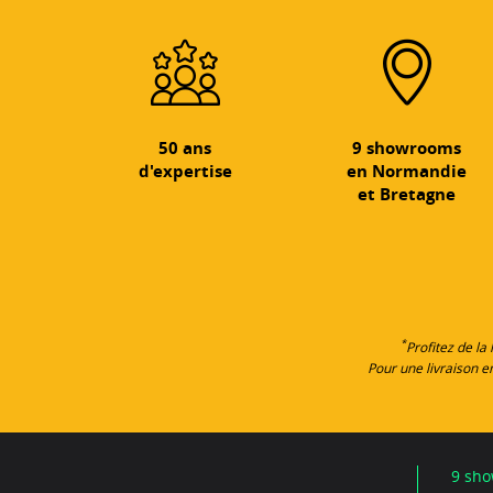
50 ans
9 showrooms
d'expertise
en Normandie
et Bretagne
*
Profitez de la
Pour une livraison 
9 sho