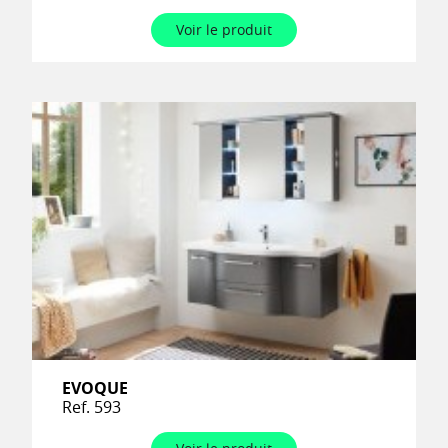
Voir le produit
EVOQUE
Ref. 593