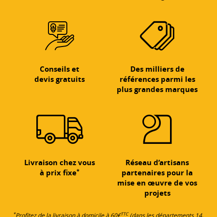
Conseils et
Des milliers de
devis gratuits
références parmi les
plus grandes marques
Livraison chez vous
Réseau d’artisans
*
à prix fixe
partenaires pour la
mise en œuvre de vos
projets
*
TTC
Profitez de la livraison à domicile à 60€
(dans les départements 14,