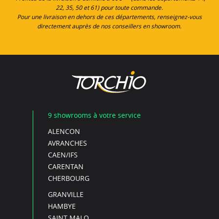
22, 35, 50 et 61) pour toute commande.
Pour une livraison en dehors de ces départements, renseignez-vous
directement auprès de nos conseillers en showroom.
9 showrooms à votre service
ALENCON
AVRANCHES
CAEN/IFS
CARENTAN
CHERBOURG
GRANVILLE
HAMBYE
SAINT MALO