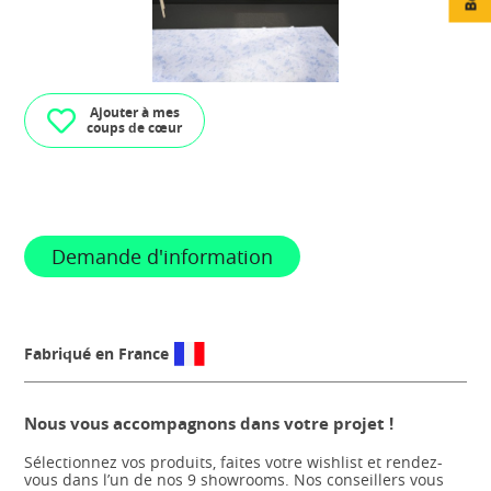
Ajouter à mes
coups de cœur
Demande d'information
Fabriqué en France
Nous vous accompagnons dans votre projet !
Sélectionnez vos produits, faites votre wishlist et rendez-
vous dans l’un de nos 9 showrooms. Nos conseillers vous