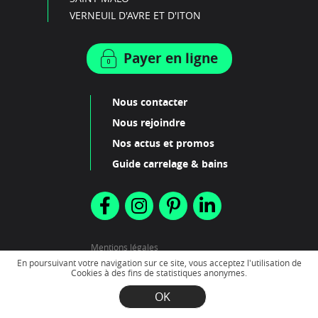
VERNEUIL D'AVRE ET D'ITON
Payer en ligne
Nous contacter
Nous rejoindre
Nos actus et promos
Guide carrelage & bains
Mentions légales
Plan du site
En poursuivant votre navigation sur ce site, vous acceptez l'utilisation de
Cookies à des fins de statistiques anonymes.
OK
2022 - Création
Scenarii