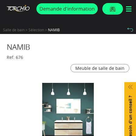
PROMOS & ACTUS
Demande d'information
Salle de bain > Sélection >
NAMIB
NAMIB
Ref. 676
Meuble de salle de bain
Besoin d'un conseil ?