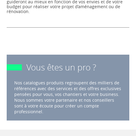
guideront au mieux en fonction de vos envies et de votre
budget pour réaliser votre projet d’aménagement ou de
rénovation.
Vous êtes un pro ?
Nos catalogues produits regroupent des milliers de
références avec des services et des offres exclusives
pensées pour vous, vos chantiers et votre business.
Nous sommes votre partenaire et nos conseillers
sont à votre écoute pour créer un compte
professionnel.