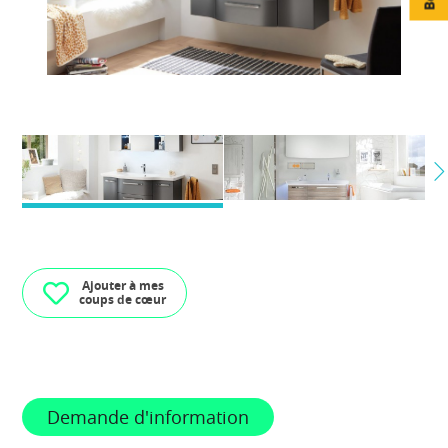
Ajouter à mes
coups de cœur
Demande d'information