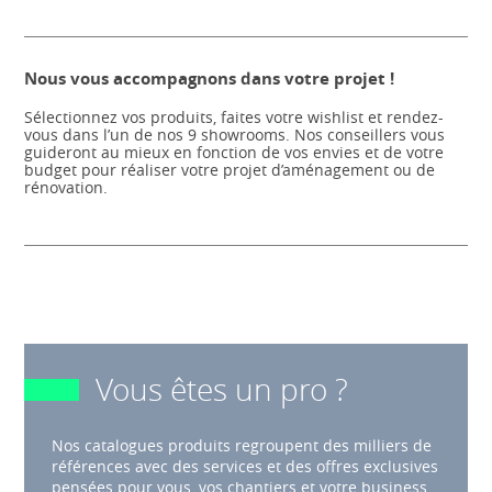
Nous vous accompagnons dans votre projet !
Sélectionnez vos produits, faites votre wishlist et rendez-
vous dans l’un de nos 9 showrooms. Nos conseillers vous
guideront au mieux en fonction de vos envies et de votre
budget pour réaliser votre projet d’aménagement ou de
rénovation.
Vous êtes un pro ?
Nos catalogues produits regroupent des milliers de
références avec des services et des offres exclusives
pensées pour vous, vos chantiers et votre business.