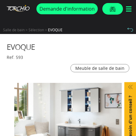
PROMOS & ACTUS
Demande d'information
Salle de bain > Sélection >
EVOQUE
EVOQUE
Ref. 593
Meuble de salle de bain
Besoin d'un conseil ?