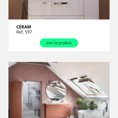
CERAM
Ref. 597
Voir le produit