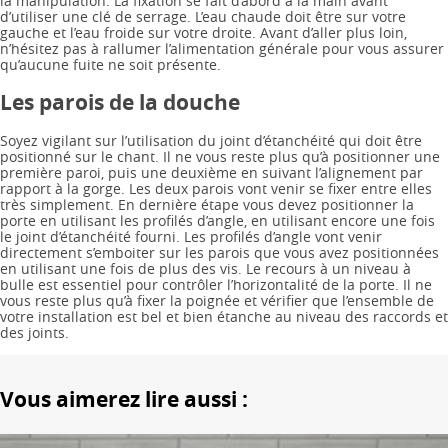
la manipulation. La fixation se fait d’abord à la main avant
d’utiliser une clé de serrage. L’eau chaude doit être sur votre
gauche et l’eau froide sur votre droite. Avant d’aller plus loin,
n’hésitez pas à rallumer l’alimentation générale pour vous assurer
qu’aucune fuite ne soit présente.
Les parois de la douche
Soyez vigilant sur l’utilisation du joint d’étanchéité qui doit être
positionné sur le chant. Il ne vous reste plus qu’à positionner une
première paroi, puis une deuxième en suivant l’alignement par
rapport à la gorge. Les deux parois vont venir se fixer entre elles
très simplement. En dernière étape vous devez positionner la
porte en utilisant les profilés d’angle, en utilisant encore une fois
le joint d’étanchéité fourni. Les profilés d’angle vont venir
directement s’emboiter sur les parois que vous avez positionnées
en utilisant une fois de plus des vis. Le recours à un niveau à
bulle est essentiel pour contrôler l’horizontalité de la porte. Il ne
vous reste plus qu’à fixer la poignée et vérifier que l’ensemble de
votre installation est bel et bien étanche au niveau des raccords et
des joints.
Vous aimerez lire aussi :