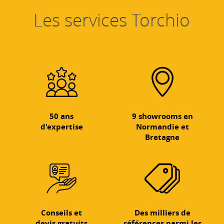
Les services Torchio
50 ans
9 showrooms en
d'expertise
Normandie et
Bretagne
Conseils et
Des milliers de
devis gratuits
références parmi les