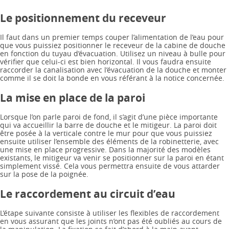
Le positionnement du receveur
Il faut dans un premier temps couper l’alimentation de l’eau pour
que vous puissiez positionner le receveur de la cabine de douche
en fonction du tuyau d’évacuation. Utilisez un niveau à bulle pour
vérifier que celui-ci est bien horizontal. Il vous faudra ensuite
raccorder la canalisation avec l’évacuation de la douche et monter
comme il se doit la bonde en vous référant à la notice concernée.
La mise en place de la paroi
Lorsque l’on parle paroi de fond, il s’agit d’une pièce importante
qui va accueillir la barre de douche et le mitigeur. La paroi doit
être posée à la verticale contre le mur pour que vous puissiez
ensuite utiliser l’ensemble des éléments de la robinetterie, avec
une mise en place progressive. Dans la majorité des modèles
existants, le mitigeur va venir se positionner sur la paroi en étant
simplement vissé. Cela vous permettra ensuite de vous attarder
sur la pose de la poignée.
Le raccordement au circuit d’eau
L’étape suivante consiste à utiliser les flexibles de raccordement
en vous assurant que les joints n’ont pas été oubliés au cours de