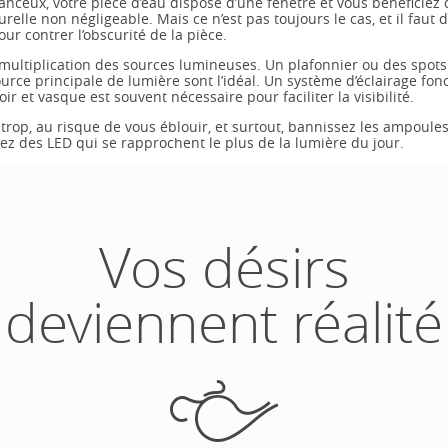
anceux, votre pièce d’eau dispose d’une fenêtre et vous bénéficiez
relle non négligeable. Mais ce n’est pas toujours le cas, et il faut
r contrer l’obscurité de la pièce.
multiplication des sources lumineuses. Un plafonnier ou des spots 
urce principale de lumière sont l’idéal. Un système d’éclairage fon
oir et vasque est souvent nécessaire pour faciliter la visibilité.
 trop, au risque de vous éblouir, et surtout, bannissez les ampoules
ez des LED qui se rapprochent le plus de la lumière du jour.
Vos désirs
deviennent réalité