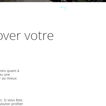
over votre
ions quant à
ou une
ir au mieux
s. Si vous êtes
ouloir profiter