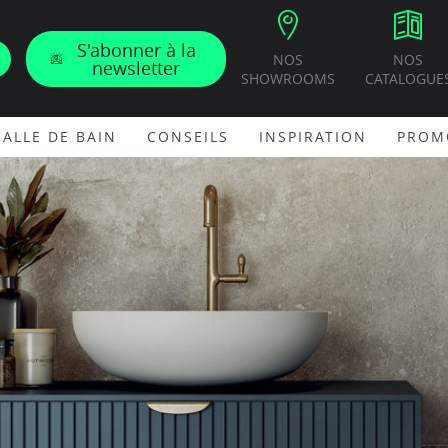
S'abonner à la
NOS
NOS
newsletter
SHOWROOMS
CATALOGUE
SALLE DE BAIN
CONSEILS
INSPIRATION
PROM