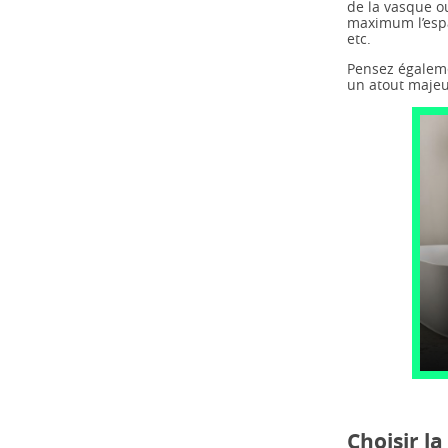
de la vasque o
maximum l’espa
etc.
Pensez égalemen
un atout majeu
Choisir l