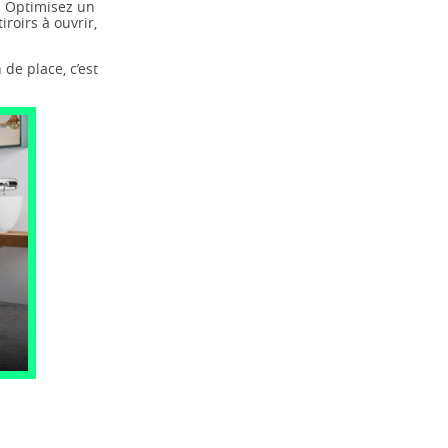
. Optimisez un
roirs à ouvrir,
de place, c’est