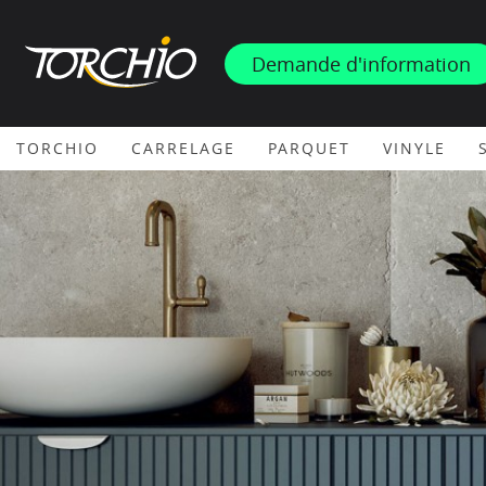
INSPIRATION
Demande d'information
PROMOS & ACTUS
TORCHIO
CARRELAGE
PARQUET
VINYLE