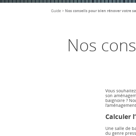
Guide >
Nos conseils pour bien rénover votre sa
Nos conse
Vous souhaitez
son aménagemen
baignoire ? Nou
l’aménagement 
Calculer l
Une salle de ba
du genre pressé