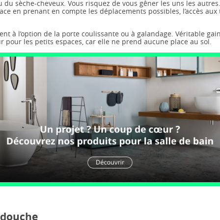
u du sèche-cheveux. Vous risquez de vous gêner les uns les autres
ce en prenant en compte les déplacements possibles, l’accès aux ti
t à l’option de la porte coulissante ou à galandage. Véritable gain 
r pour les petits espaces, car elle ne prend aucune place au sol.
a douche