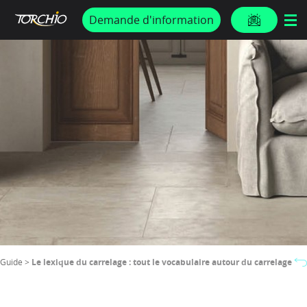
PROMOS & ACTUS
Demande d'information
Guide >
Le lexique du carrelage : tout le vocabulaire autour du carrelage