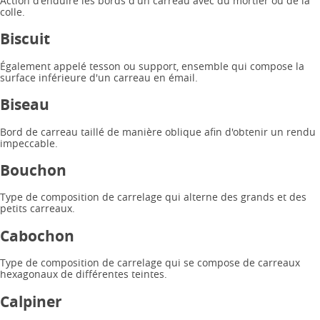
Action d'enduire les bords d'un carreau avec du mortier ou de la
colle.
Biscuit
Également appelé tesson ou support, ensemble qui compose la
surface inférieure d'un carreau en émail.
Biseau
Bord de carreau taillé de manière oblique afin d'obtenir un rendu
impeccable.
Bouchon
Type de composition de carrelage qui alterne des grands et des
petits carreaux.
Cabochon
Type de composition de carrelage qui se compose de carreaux
hexagonaux de différentes teintes.
Calpiner