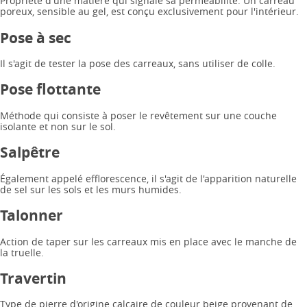
Propriété d'une matière qui signale sa perméabilité. Un carreau
poreux, sensible au gel, est conçu exclusivement pour l'intérieur.
Pose à sec
Il s'agit de tester la pose des carreaux, sans utiliser de colle.
Pose flottante
Méthode qui consiste à poser le revêtement sur une couche
isolante et non sur le sol.
Salpêtre
Également appelé efflorescence, il s'agit de l'apparition naturelle
de sel sur les sols et les murs humides.
Talonner
Action de taper sur les carreaux mis en place avec le manche de
la truelle.
Travertin
Type de pierre d'origine calcaire de couleur beige provenant de