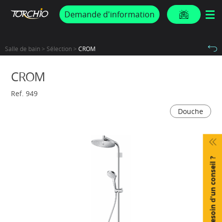
PROMOS & ACTUS
Demande d'information
Salle de bain > Sélection >
CROM
CROM
Ref. 949
Douche
Besoin d'un conseil ?