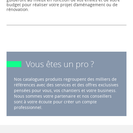
budget pour réaliser votre projet d’aménagement ou de
rénovation.
Vous êtes un pro ?
Nos catalogues produits regroupent des milliers de
références avec des services et des offres exclusives
pensées pour vous, vos chantiers et votre business.
Nous sommes votre partenaire et nos conseillers
sont à votre écoute pour créer un compte
professionnel.