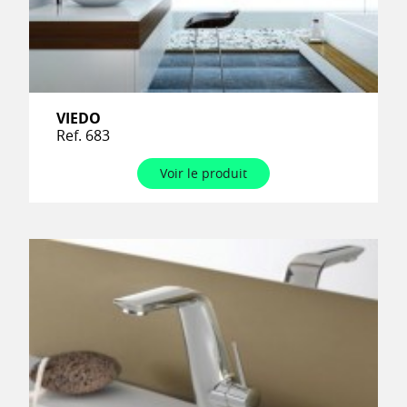
VIEDO
Ref. 683
Voir le produit