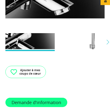
Ajouter à mes
coups de cœur
Demande d'information