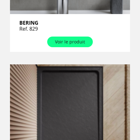
BERING
Ref. 829
Voir le produit