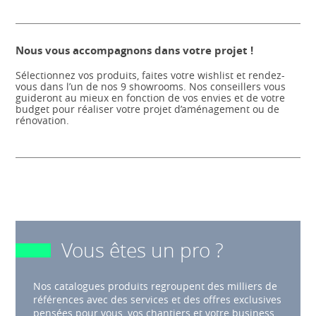
Nous vous accompagnons dans votre projet !
Sélectionnez vos produits, faites votre wishlist et rendez-
vous dans l’un de nos 9 showrooms. Nos conseillers vous
guideront au mieux en fonction de vos envies et de votre
budget pour réaliser votre projet d’aménagement ou de
rénovation.
Vous êtes un pro ?
Nos catalogues produits regroupent des milliers de
références avec des services et des offres exclusives
pensées pour vous, vos chantiers et votre business.