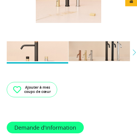
Ajouter à mes
coups de cœur
Demande d'information