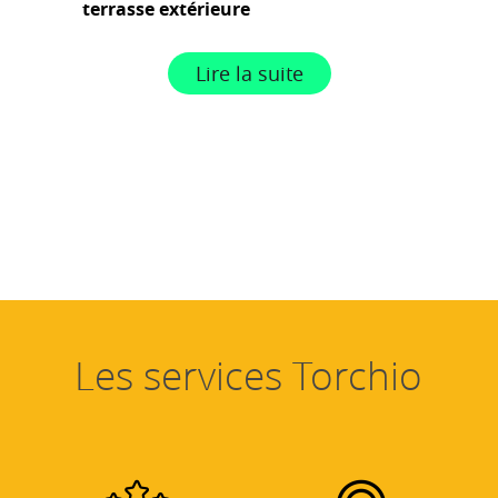
terrasse extérieure
Lire la suite
Les services Torchio