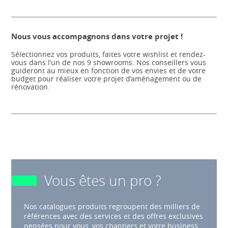
Nous vous accompagnons dans votre projet !
Sélectionnez vos produits, faites votre wishlist et rendez-
vous dans l’un de nos 9 showrooms. Nos conseillers vous
guideront au mieux en fonction de vos envies et de votre
budget pour réaliser votre projet d’aménagement ou de
rénovation.
Vous êtes un pro ?
Nos catalogues produits regroupent des milliers de
références avec des services et des offres exclusives
pensées pour vous, vos chantiers et votre business.