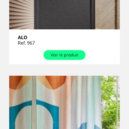
ALO
Ref. 967
Voir le produit