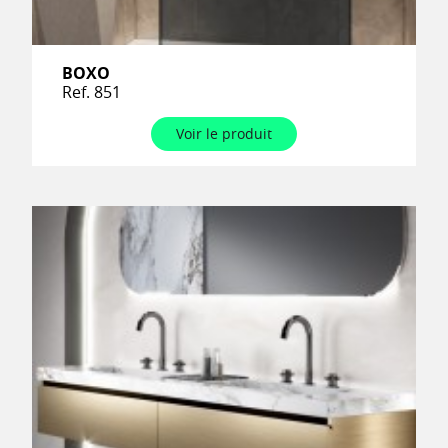
BOXO
Ref. 851
Voir le produit