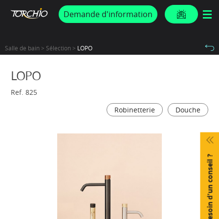
PROMOS & ACTUS
Demande d'information
Salle de bain > Sélection >
LOPO
LOPO
Ref. 825
Robinetterie
Douche
Besoin d'un conseil ?