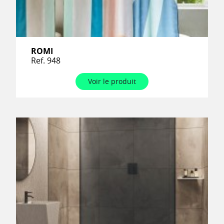
ROMI
Ref. 948
Voir le produit