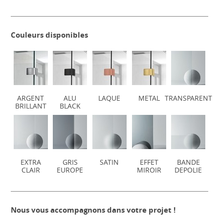
Couleurs disponibles
ARGENT
ALU
LAQUE
METAL
TRANSPARENT
BRILLANT
BLACK
EXTRA
GRIS
SATIN
EFFET
BANDE
CLAIR
EUROPE
MIROIR
DEPOLIE
Nous vous accompagnons dans votre projet !