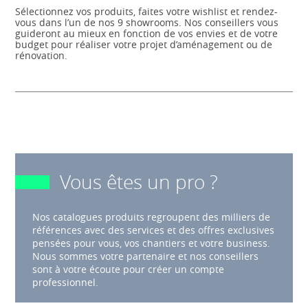
Sélectionnez vos produits, faites votre wishlist et rendez-
vous dans l’un de nos 9 showrooms. Nos conseillers vous
guideront au mieux en fonction de vos envies et de votre
budget pour réaliser votre projet d’aménagement ou de
rénovation.
Vous êtes un pro ?
Nos catalogues produits regroupent des milliers de
références avec des services et des offres exclusives
pensées pour vous, vos chantiers et votre business.
Nous sommes votre partenaire et nos conseillers
sont à votre écoute pour créer un compte
professionnel.