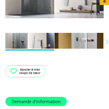
Ajouter à mes
coups de cœur
Demande d'information