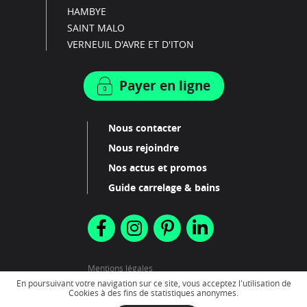
HAMBYE
SAINT MALO
VERNEUIL D'AVRE ET D'ITON
Payer en ligne
Nous contacter
Nous rejoindre
Nos actus et promos
Guide carrelage & bains
Mentions légales
Plan du site
En poursuivant votre navigation sur ce site, vous acceptez l'utilisation de
Cookies à des fins de statistiques anonymes.