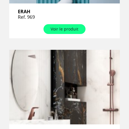
ERAH
Ref. 969
Voir le produit