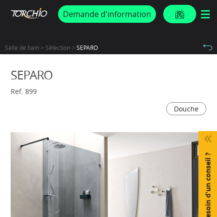
PROMOS & ACTUS
Demande d'information
Salle de bain > Sélection >
SEPARO
SEPARO
Ref. 899
Douche
Besoin d'un conseil ?