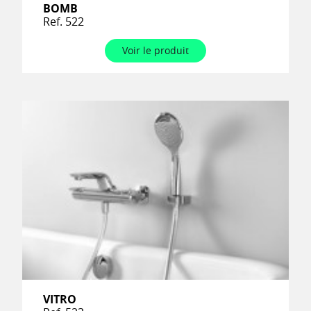
BOMB
Ref. 522
Voir le produit
VITRO