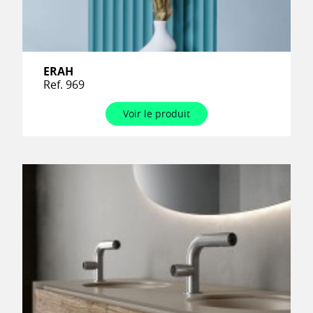
ERAH
Ref. 969
Voir le produit