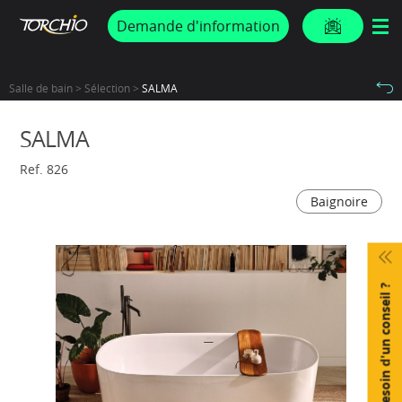
PROMOS & ACTUS
Demande d'information
Salle de bain > Sélection >
SALMA
SALMA
Ref. 826
Baignoire
Besoin d'un conseil ?