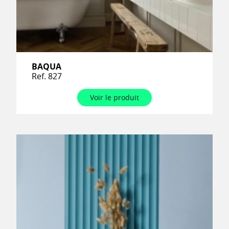
BAQUA
Ref. 827
Voir le produit