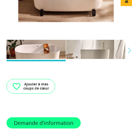
Ajouter à mes
coups de cœur
Demande d'information