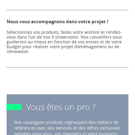
Nous vous accompagnons dans votre projet !
Sélectionnez vos produits, faites votre wishlist et rendez-
vous dans l’un de nos 9 showrooms. Nos conseillers vous
guideront au mieux en fonction de vos envies et de votre
budget pour réaliser votre projet d’aménagement ou de
rénovation.
Vous êtes un pro ?
Nos catalogues produits regroupent des milliers de
références avec des services et des offres exclusives
pensées pour vous, vos chantiers et votre business.