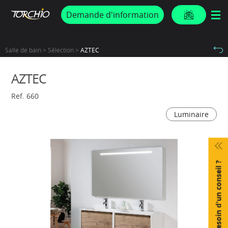
PROMOS & ACTUS
Demande d'information
Salle de bain > Sélection >
AZTEC
AZTEC
Ref. 660
Luminaire
Besoin d'un conseil ?