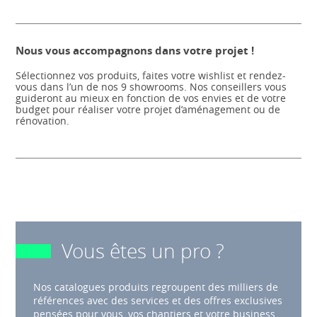
Nous vous accompagnons dans votre projet !
Sélectionnez vos produits, faites votre wishlist et rendez-
vous dans l’un de nos 9 showrooms. Nos conseillers vous
guideront au mieux en fonction de vos envies et de votre
budget pour réaliser votre projet d’aménagement ou de
rénovation.
Vous êtes un pro ?
Nos catalogues produits regroupent des milliers de
références avec des services et des offres exclusives
pensées pour vous, vos chantiers et votre business.