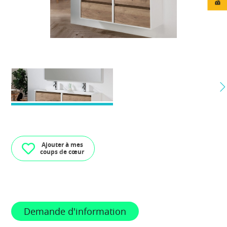
Ajouter à mes
coups de cœur
Demande d'information