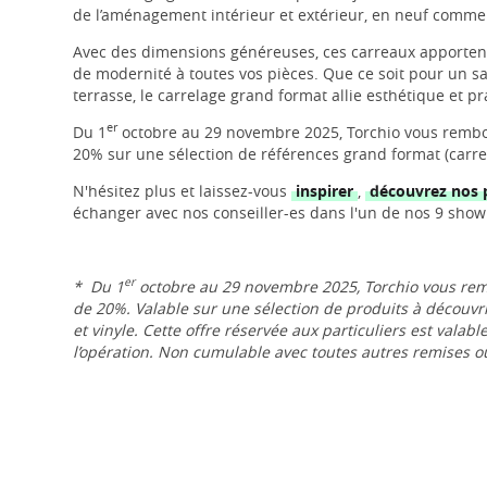
de l’aménagement intérieur et extérieur, en neuf comme
Avec des dimensions généreuses, ces carreaux apportent
de modernité à toutes vos pièces. Que ce soit pour un sa
terrasse, le carrelage grand format allie esthétique et pra
er
Du 1
octobre au 29 novembre 2025, Torchio vous rembou
20% sur une sélection de références grand format (carrela
N'hésitez plus et laissez-vous
inspirer
,
découvrez nos 
échanger avec nos conseiller-es dans l'un de nos 9 sho
er
* Du 1
octobre au 29 novembre 2025, Torchio vous rem
de 20%. Valable sur une sélection de produits à découvr
et vinyle.
Cette offre réservée aux particuliers est valab
l’opération.
Non cumulable avec toutes autres remises o