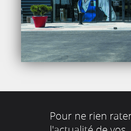
Pour ne rien rate
l'actualité de vos