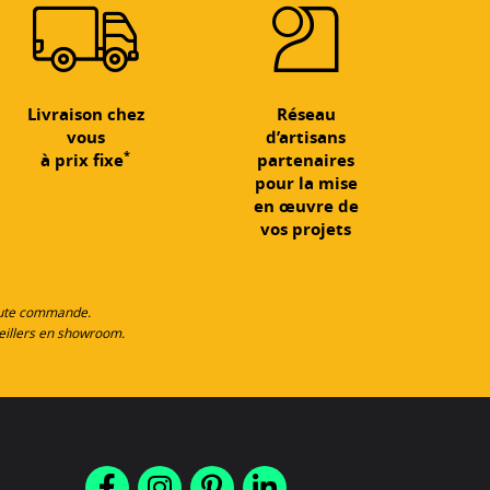
Livraison chez
Réseau
vous
d’artisans
*
à prix fixe
partenaires
pour la mise
en œuvre de
vos projets
toute commande.
eillers en showroom.