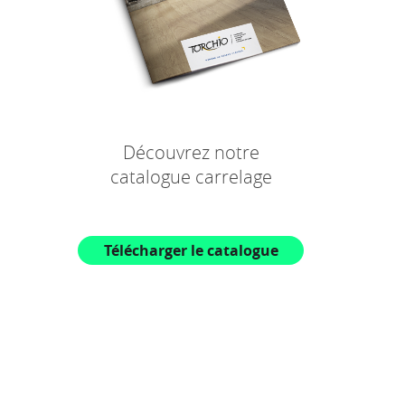
Découvrez notre
catalogue carrelage
Télécharger le catalogue