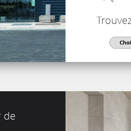
Trouve
r de