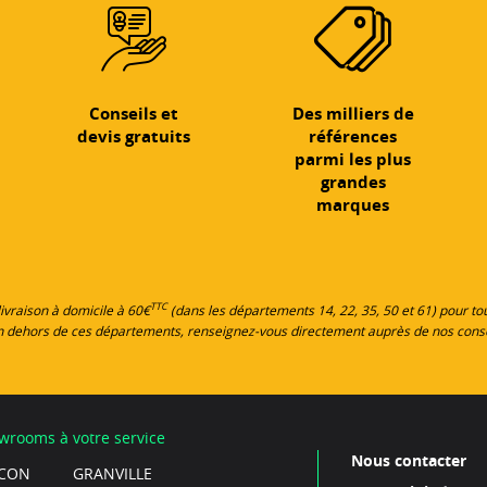
Conseils et
Des milliers de
devis gratuits
références
parmi les plus
grandes
marques
TTC
 livraison à domicile à 60€
(dans les départements 14, 22, 35, 50 et 61) pour 
en dehors de ces départements, renseignez-vous directement auprès de nos cons
wrooms à votre service
Nous contacter
CON
GRANVILLE