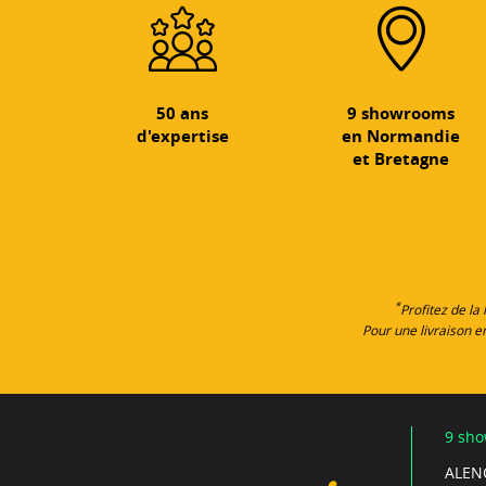
50 ans
9 showrooms
d'expertise
en Normandie
et Bretagne
*
Profitez de la
Pour une livraison 
9 sho
ALEN