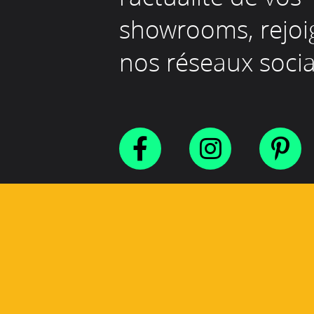
showrooms, rejoi
nos réseaux socia