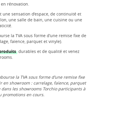
 en rénovation.
 une sensation d’espace, de continuité et
lon, une salle de bain, une cuisine ou une
ticité.
rse la TVA sous forme d’une remise fixe de
ge, faïence, parquet et vinyle).
produits
durables et de qualité et venez
wrooms.
bourse la TVA sous forme d’une remise fixe
ir en showroom : carrelage, faïence, parquet
le dans les showrooms Torchio participants à
u promotions en cours.