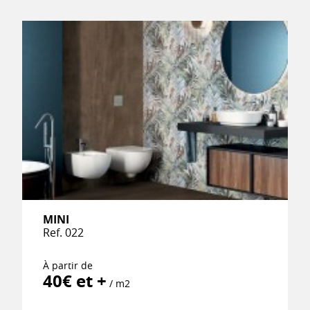
MINI
Ref. 022
À partir de
40€ et +
/ m2