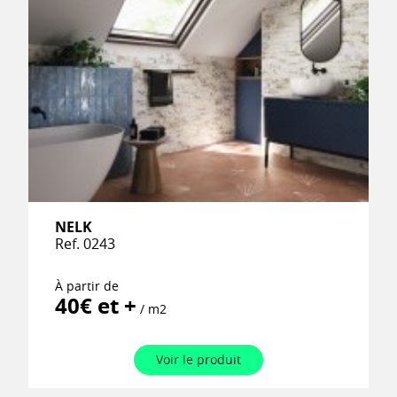
NELK
Ref. 0243
À partir de
40€ et +
/ m2
Voir le produit