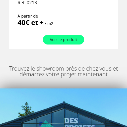
Ref. 0213
À partir de
40€ et +
/ m2
Voir le produit
Trouvez le showroom près de chez vous et
démarrez votre projet maintenant