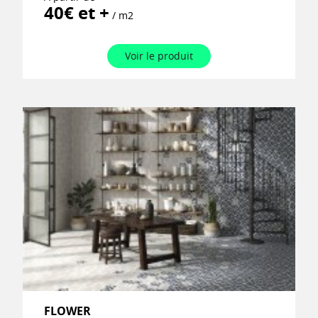
40€ et +
/ m2
Voir le produit
FLOWER