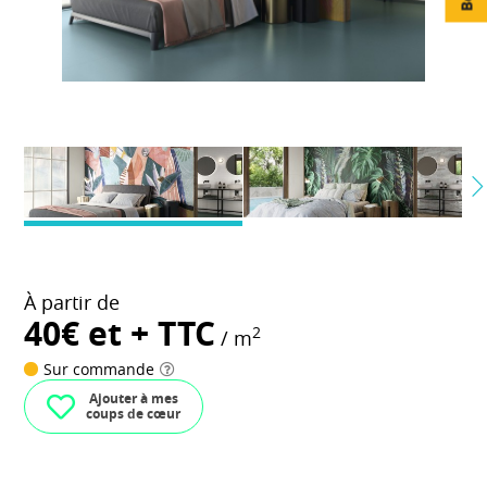
À partir de
40€ et + TTC
2
/ m
Sur commande
Ajouter à mes
coups de cœur