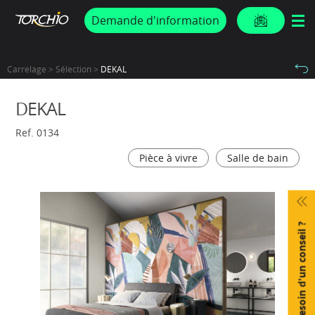
PROMOS & ACTUS
Demande d'information
Carrelage > Sélection >
DEKAL
DEKAL
Ref. 0134
Pièce à vivre
Salle de bain
Besoin d'un conseil ?